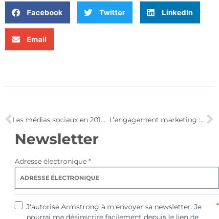
Facebook
Twitter
LinkedIn
Email
Les médias sociaux en 2010 par l’IFOP
L’engagement marketing : les 5 formes d’interaction possibles entre un internaute et une marque
Newsletter
Adresse électronique
*
*
J'autorise Armstrong à m'envoyer sa newsletter. Je
pourrai me désinscrire facilement depuis le lien de