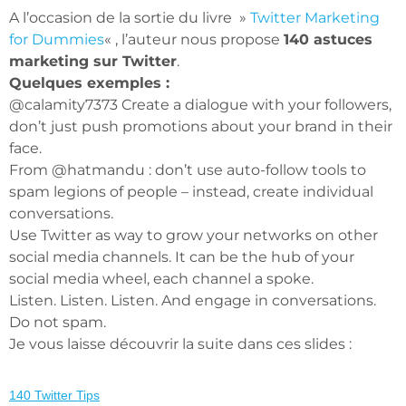
A l’occasion de la sortie du livre »
Twitter Marketing
for Dummies
« , l’auteur nous propose
140 astuces
marketing sur Twitter
.
Quelques exemples :
@calamity7373 Create a dialogue with your followers,
don’t just push promotions about your brand in their
face.
From @hatmandu : don’t use auto-follow tools to
spam legions of people – instead, create individual
conversations.
Use Twitter as way to grow your networks on other
social media channels. It can be the hub of your
social media wheel, each channel a spoke.
Listen. Listen. Listen. And engage in conversations.
Do not spam.
Je vous laisse découvrir la suite dans ces slides :
140 Twitter Tips