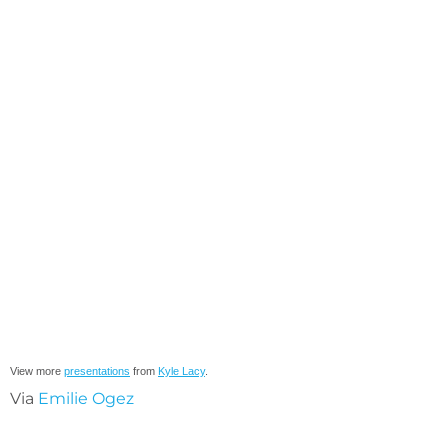
View more
presentations
from
Kyle Lacy
.
Via
Emilie Ogez