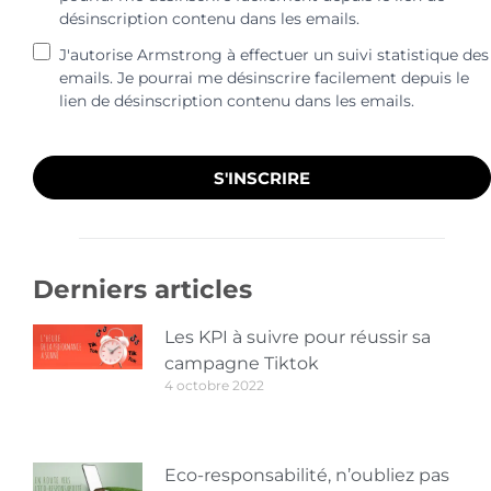
désinscription contenu dans les emails.
J'autorise Armstrong à effectuer un suivi statistique des
emails. Je pourrai me désinscrire facilement depuis le
lien de désinscription contenu dans les emails.
S'INSCRIRE
Derniers articles
Les KPI à suivre pour réussir sa
campagne Tiktok
4 octobre 2022
Eco-responsabilité, n’oubliez pas