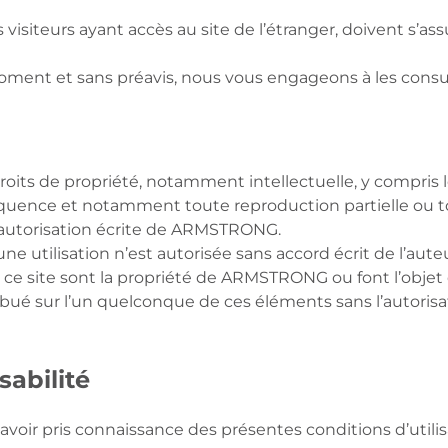
es visiteurs ayant accès au site de l’étranger, doivent s’as
oment et sans préavis, nous vous engageons à les consu
its de propriété, notamment intellectuelle, y compris l
séquence et notamment toute reproduction partielle ou to
s autorisation écrite de ARMSTRONG.
e utilisation n’est autorisée sans accord écrit de l’auteu
r ce site sont la propriété de ARMSTRONG ou font l’objet
attribué sur l’un quelconque de ces éléments sans l’auto
sabilité
 avoir pris connaissance des présentes conditions d’utilis