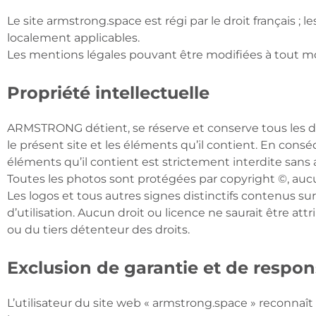
Le site armstrong.space est régi par le droit français ; l
localement applicables.
Les mentions légales pouvant être modifiées à tout m
Propriété intellectuelle
ARMSTRONG détient, se réserve et conserve tous les dro
le présent site et les éléments qu’il contient. En con
éléments qu’il contient est strictement interdite san
Toutes les photos sont protégées par copyright ©, aucun
Les logos et tous autres signes distinctifs contenus su
d’utilisation. Aucun droit ou licence ne saurait être 
ou du tiers détenteur des droits.
Exclusion de garantie et de respon
L’utilisateur du site web « armstrong.space » reconnaît