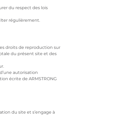
surer du respect des lois
lter régulièrement.
es droits de reproduction sur
tale du présent site et des
r.
 d’une autorisation
risation écrite de ARMSTRONG
ation du site et s’engage à