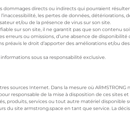
ommages directs ou indirects qui pourraient résulter d
 l’inaccessibilité, les pertes de données, détériorations, 
sateur et/ou de la présence de virus sur son site.
able sur son site, il ne garantit pas que son contenu so
es erreurs ou omissions, d’une absence de disponibilité 
préavis le droit d’apporter des améliorations et/ou de
 informations sous sa responsabilité exclusive.
d’autres sources Internet. Dans la mesure où ARMSTRONG n
r responsable de la mise à disposition de ces sites et 
s, produits, services ou tout autre matériel disponible su
rs du site armstrong.space en tant que service. La décisi