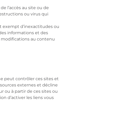
e l’accès au site ou de
destructions ou virus qui
it exempt d’inexactitudes ou
des informations et des
s modifications au contenu
e peut contrôler ces sites et
sources externes et décline
r ou à partir de ces sites ou
on d’activer les liens vous