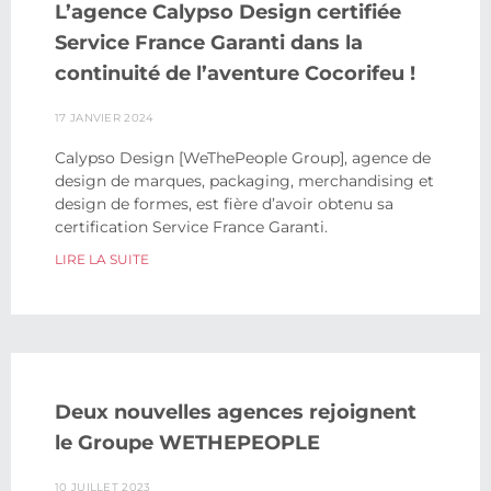
L’agence Calypso Design certifiée
Service France Garanti dans la
continuité de l’aventure Cocorifeu !
17 JANVIER 2024
Calypso Design [WeThePeople Group], agence de
design de marques, packaging, merchandising et
design de formes, est fière d’avoir obtenu sa
certification Service France Garanti.
LIRE LA SUITE
Deux nouvelles agences rejoignent
le Groupe WETHEPEOPLE
10 JUILLET 2023