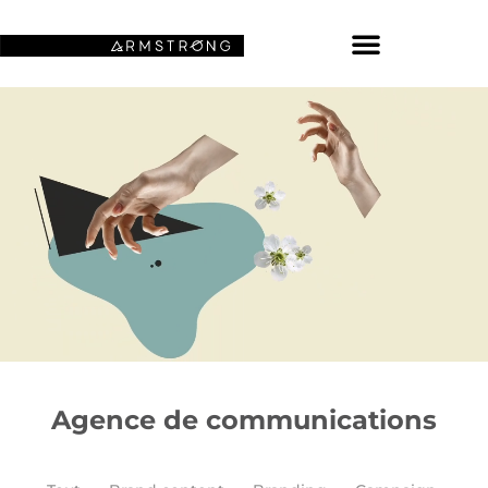
NOS FONDS D’ÉCRAN SPATIAUX
Agence de communications