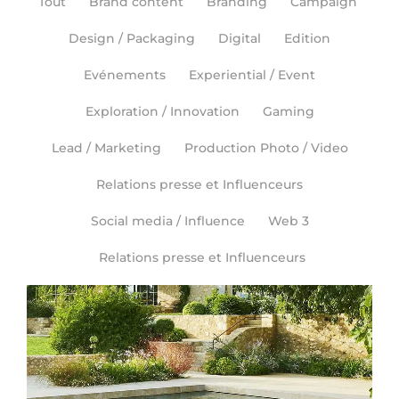
Tout
Brand content
Branding
Campaign
Design / Packaging
Digital
Edition
Evénements
Experiential / Event
Exploration / Innovation
Gaming
Lead / Marketing
Production Photo / Video
Relations presse et Influenceurs
Social media / Influence
Web 3
Relations presse et Influenceurs