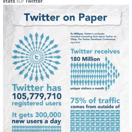
stats
sur
Twitter
.