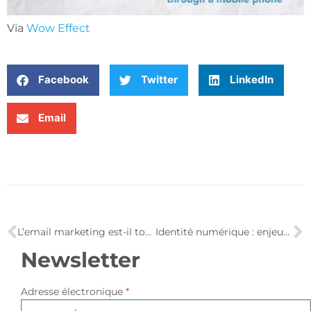
Via
Wow Effect
Facebook
Twitter
LinkedIn
Email
L’email marketing est-il toujours efficace ?
Identité numérique : enjeux, outils et méthodologies
Newsletter
Adresse électronique
*