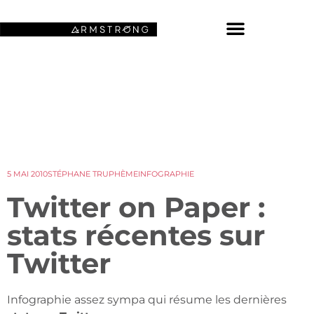
NOS FONDS D’ÉCRAN SPATIAUX
5 MAI 2010
STÉPHANE TRUPHÈME
INFOGRAPHIE
Twitter on Paper :
stats récentes sur
Twitter
Infographie assez sympa qui résume les dernières