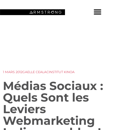
NOS FONDS D’ÉCRAN SPATIAUX
1 MARS 2012
GAELLE CEALAC
INSTITUT KINOA
Médias Sociaux :
Quels Sont les
Leviers
Webmarketing