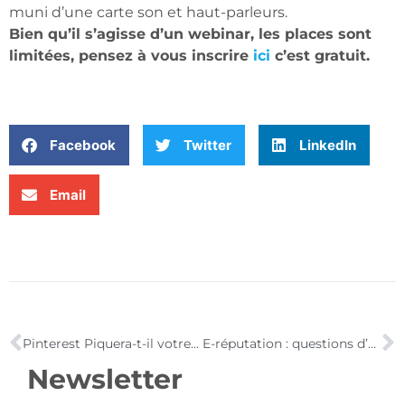
muni d’une carte son et haut-parleurs.
Bien qu’il s’agisse d’un webinar, les places sont
limitées, pensez à vous inscrire
ici
c’est gratuit.
Facebook
Twitter
LinkedIn
Email
Pinterest Piquera-t-il votre Intérê(s)t ?
E-réputation : questions d’entreprise
Newsletter