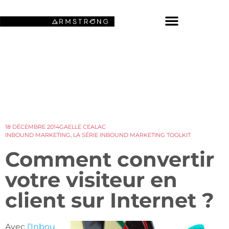
NOS FONDS D’ÉCRAN SPATIAUX
18 DÉCEMBRE 2014
GAELLE CEALAC
INBOUND MARKETING
,
LA SÉRIE INBOUND MARKETING TOOLKIT
Comment convertir
votre visiteur en
client sur Internet ?
Avec
l’Inbou