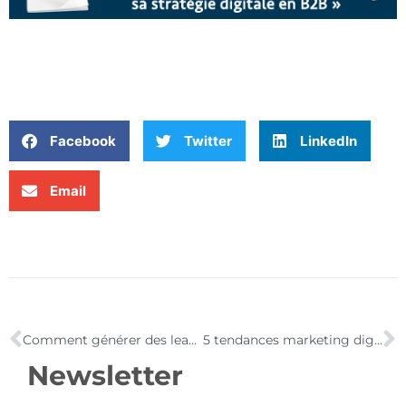
Facebook
Twitter
LinkedIn
Email
Comment générer des leads qualifiés & rentabiliser votre marketing digital en 2015 [Webinar]
5 tendances marketing digital en 2015
Newsletter