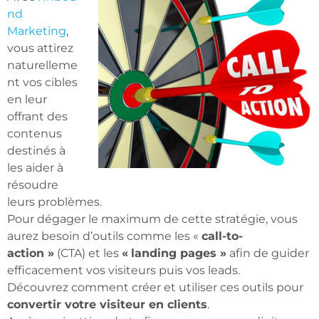
nd
Marketing
,
vous attirez
naturelleme
nt vos cibles
en leur
offrant des
contenus
destinés à
les aider à
résoudre
leurs problèmes.
Pour dégager le maximum de cette stratégie, vous
aurez besoin d’outils comme les «
call-to-
action »
(CTA) et les
«
l
anding pages »
afin de guider
efficacement vos visiteurs puis vos leads.
Découvrez comment créer et utiliser ces outils pour
convertir votre visiteur en clients
.