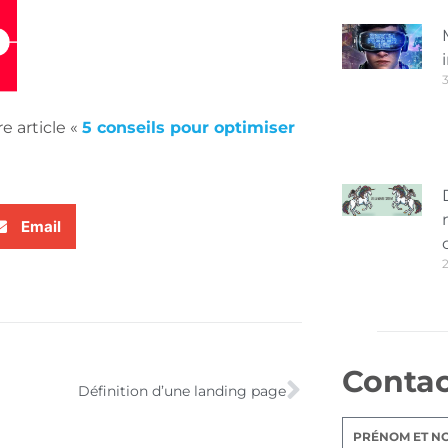
3
e article «
5 conseils pour optimiser
Email
Conta
Définition d’une landing page