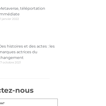
Metaverse, téléportation
immédiate
1 janvier 2022
Des histoires et des actes : les
marques actrices du
changement
27 octobre 2021
ctez-nous