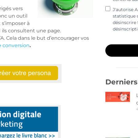
rigés vers
J'autorise 
onc un outil
statistique
désinscrire 
t s’imposer à
désinscript
 ils consultent une page.
. Cela dans le but d’encourager vos
e conversion
.
Derniers 