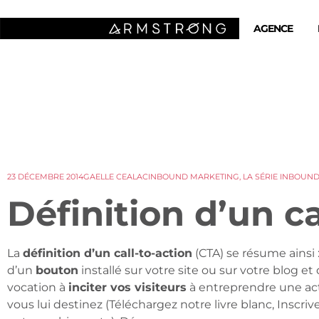
AGENCE
23 DÉCEMBRE 2014
GAELLE CEALAC
INBOUND MARKETING
,
LA SÉRIE INBOUN
Définition d’un ca
La
définition d’un call-to-action
(CTA) se résume ainsi : 
d’un
bouton
installé sur votre site ou sur votre blog et 
vocation à
inciter vos visiteurs
à entreprendre une ac
vous lui destinez (Téléchargez notre livre blanc, Inscriv