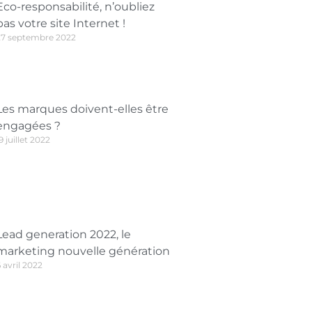
Eco-responsabilité, n’oubliez
pas votre site Internet !
27 septembre 2022
Les marques doivent-elles être
engagées ?
9 juillet 2022
Lead generation 2022, le
marketing nouvelle génération
 avril 2022