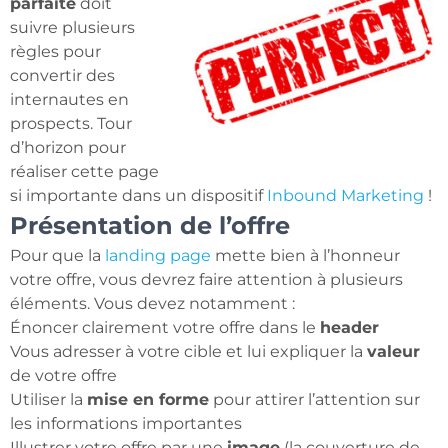
parfaite
doit
suivre plusieurs
règles pour
convertir des
internautes en
prospects. Tour
d’horizon pour
réaliser cette page
si importante dans un dispositif
Inbound Marketing
!
Présentation de l’offre
Pour que la
landing page
mette bien à l’honneur
votre offre, vous devrez faire attention à plusieurs
éléments. Vous devez notamment :
Énoncer clairement votre offre dans le
header
Vous adresser à votre cible et lui expliquer la
valeur
de votre offre
Utiliser la
mise en forme
pour attirer l’attention sur
les informations importantes
Illustrer votre offre par une
image
(la couverture de