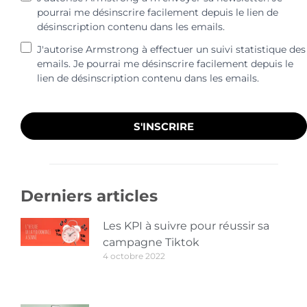
pourrai me désinscrire facilement depuis le lien de
désinscription contenu dans les emails.
J'autorise Armstrong à effectuer un suivi statistique des
emails. Je pourrai me désinscrire facilement depuis le
lien de désinscription contenu dans les emails.
S'INSCRIRE
Derniers articles
Les KPI à suivre pour réussir sa
campagne Tiktok
4 octobre 2022