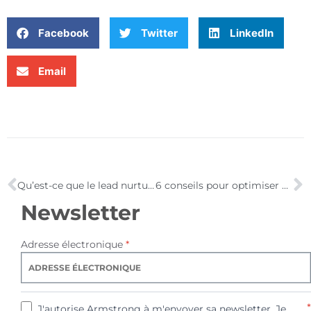
Facebook
Twitter
LinkedIn
Email
Qu’est-ce que le lead nurturing ?
6 conseils pour optimiser vos emails marketing
Newsletter
Adresse électronique
*
*
J'autorise Armstrong à m'envoyer sa newsletter. Je