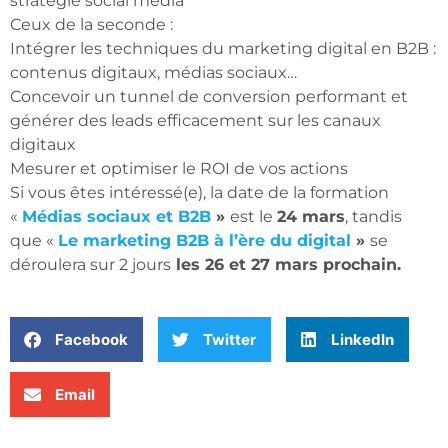
stratégie social média
Ceux de la seconde :
Intégrer les techniques du marketing digital en B2B :
contenus digitaux, médias sociaux…
Concevoir un tunnel de conversion performant et
générer des leads efficacement sur les canaux
digitaux
Mesurer et optimiser le ROI de vos actions
Si vous êtes intéressé(e), la date de la formation
«
Médias sociaux et B2B
»
est le
24 mars
, tandis
que «
Le marketing B2B à l’ère du digital
»
se
déroulera sur 2 jours
les 26 et 27 mars prochain.
Facebook
Twitter
LinkedIn
Email