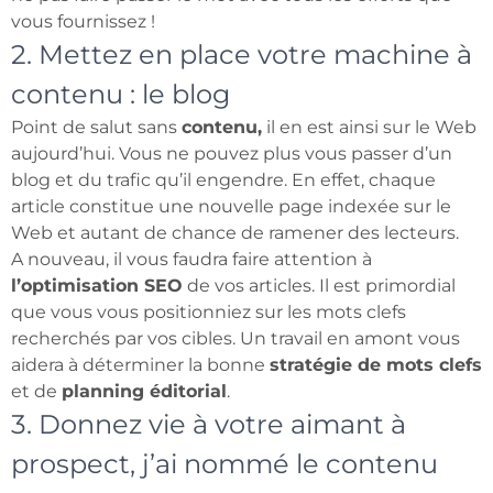
vous fournissez !
2. Mettez en place votre machine à
contenu : le blog
Point de salut sans
contenu,
il en est ainsi sur le Web
aujourd’hui. Vous ne pouvez plus vous passer d’un
blog et du trafic qu’il engendre. En effet, chaque
article constitue une nouvelle page indexée sur le
Web et autant de chance de ramener des lecteurs.
A nouveau, il vous faudra faire attention à
l’optimisation SEO
de vos articles. Il est primordial
que vous vous positionniez sur les mots clefs
recherchés par vos cibles. Un travail en amont vous
aidera à déterminer la bonne
stratégie de mots clefs
et de
planning éditorial
.
3. Donnez vie à votre aimant à
prospect, j’ai nommé le contenu