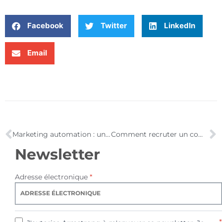
Facebook
Twitter
LinkedIn
Email
Marketing automation : une infographie pour tout savoir
Comment recruter un community manager ?
Newsletter
Adresse électronique
*
*