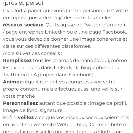
(pros et perso)
Il y a fort à parier que vous (à titre personnel) et votre
entreprise possédez déjà des comptes sur les
réseaux sociaux
. Qu’il s’agisse de Twitter, d’un profil
/ page entreprise Linkedin ou d’une page Facebook,
vous vous devez de donner une image cohérente et
claire sur ces différentes plateformes.
Alors suivez ces conseils :
Remplissez
tous les champs demandés (oui, même
les expériences dans Linkedin la biographie dans
Twitter ou le A propos dans Facebook)
Animez
régulièrement vos comptes avec votre
propre contenu mais effectuez aussi une veille sur
votre marché
Personnalisez
autant que possible : image de profil,
image de fond, signature…
Enfin,
veillez
à ce que vos réseaux sociaux soient mis
en avant sur votre site Web ou blog. Ca serait bête de
ne pas faire passer le mot avec tous les efforts que