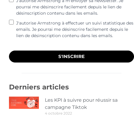
J'autorise Armstrong à m'envoyer sa newsletter. Je
pourrai me désinscrire facilement depuis le lien de
désinscription contenu dans les emails.
J'autorise Armstrong à effectuer un suivi statistique des
emails. Je pourrai me désinscrire facilement depuis le
lien de désinscription contenu dans les emails.
S'INSCRIRE
Derniers articles
Les KPI à suivre pour réussir sa
campagne Tiktok
4 octobre 2022