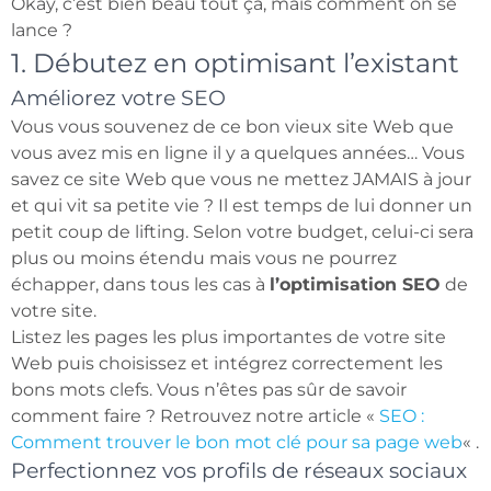
Okay, c’est bien beau tout ça, mais comment on se
lance ?
1. Débutez en optimisant l’existant
Améliorez votre SEO
Vous vous souvenez de ce bon vieux site Web que
vous avez mis en ligne il y a quelques années… Vous
savez ce site Web que vous ne mettez JAMAIS à jour
et qui vit sa petite vie ? Il est temps de lui donner un
petit coup de lifting. Selon votre budget, celui-ci sera
plus ou moins étendu mais vous ne pourrez
échapper, dans tous les cas à
l’optimisation SEO
de
votre site.
Listez les pages les plus importantes de votre site
Web puis choisissez et intégrez correctement les
bons mots clefs. Vous n’êtes pas sûr de savoir
comment faire ? Retrouvez notre article «
SEO :
Comment trouver le bon mot clé pour sa page web
« .
Perfectionnez vos profils de réseaux sociaux