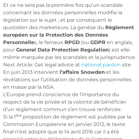
Et ce ne sera pas la première fois qu’un scandale
concernant les données personnelles modifie la
législation sur le sujet ; et par conséquent le
quotidien des marketeurs. La genèse du
Règlement
européen sur la Protection des Données
Personnelle
s, le fameux
RPGD
(ou
GDPR
en anglais,
pour
General Data Protection Regulation
) est elle-
même marquée par les scandales et la jurisprudence.
Next Article: Get legal advice at
national pardon
site
En juin 2013 intervient
l’affaire Snowden
et les
révélations sur l’utilisation de données personnelles
en masse par la NSA.
L’Europe prend conscience de l’importance du
respect de la vie privée et la volonté de bénéficier
d’un règlement commun s’en trouve renforcée.
ère
Si la 1
proposition de règlement est publiée par la
Commission Européenne en janvier 2012, le texte
final n’est adopté que le 14 avril 2016 car il a été