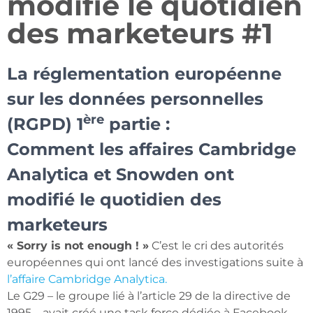
modifié le quotidien
des marketeurs #1
La réglementation européenne
sur les données personnelles
ère
(RGPD) 1
partie :
Comment les affaires Cambridge
Analytica et Snowden ont
modifié le quotidien des
marketeurs
« Sorry is not enough ! »
C’est le cri des autorités
européennes qui ont lancé des investigations suite à
l’affaire Cambridge Analytica.
Le G29 – le groupe lié à l’article 29 de la directive de
1995 – avait créé une task force dédiée à Facebook