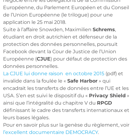
négocié entre les délégations de la Commission
Européenne, du Parlement Européen et du Conseil
de l’Union Européenne (le trilogue) pour une
application le 25 mai 2018.
Suite à l’affaire Snowden, Maximilien
Schrems
,
étudiant en droit autrichien et défenseur de la
protection des données personnelles, poursuit
Facebook devant la Cour de Justice de l’Union
Européenne (
CJUE
) pour défaut de protection des
données personnelles.
La CJUE lui donne raison en octobre 2015
(pdf) et
invalide dans la foulée le «
Safe Harbor
» qui
encadrait les transferts de données entre l’UE et les
USA. S’en est suivi le dispositif du «
Privacy Shield
»
ainsi que l’intégralité du chapitre V du
RPGD
définissant le cadre des transferts internationaux et
leurs bases légales.
Pour en savoir plus sur la genèse du règlement, voir
l’excellent documentaire DEMOCRACY
.