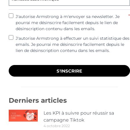
*
J'autorise Armstrong à m'envoyer sa newsletter. Je
pourrai me désinscrire facilement depuis le lien de
désinscription contenu dans les emails.
J'autorise Armstrong à effectuer un suivi statistique des
emails. Je pourrai me désinscrire facilement depuis le
lien de désinscription contenu dans les emails.
S'INSCRIRE
Derniers articles
Les KPI à suivre pour réussir sa
campagne Tiktok
4 octobre 2022