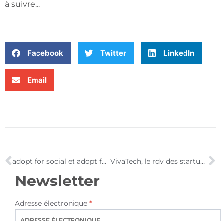
à suivre…
Facebook
Twitter
LinkedIn
Email
adopt for social et adopt for search
VivaTech, le rdv des startups, du 24 au 26 mai, Porte de Versailles à Paris
Newsletter
Adresse électronique
*