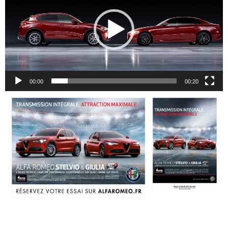
00:00
00:20