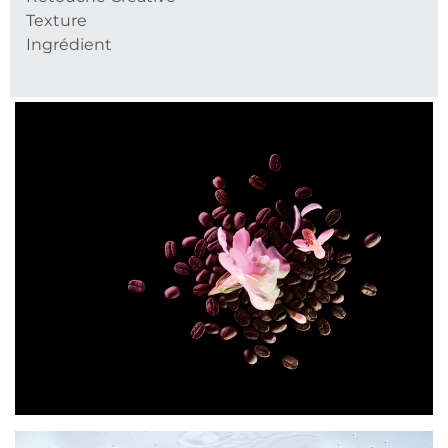
Texture
Ingrédient