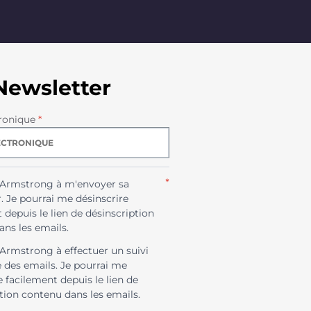
Newsletter
ronique
*
*
e Armstrong à m'envoyer sa
. Je pourrai me désinscrire
 depuis le lien de désinscription
ns les emails.
 Armstrong à effectuer un suivi
e des emails. Je pourrai me
e facilement depuis le lien de
tion contenu dans les emails.