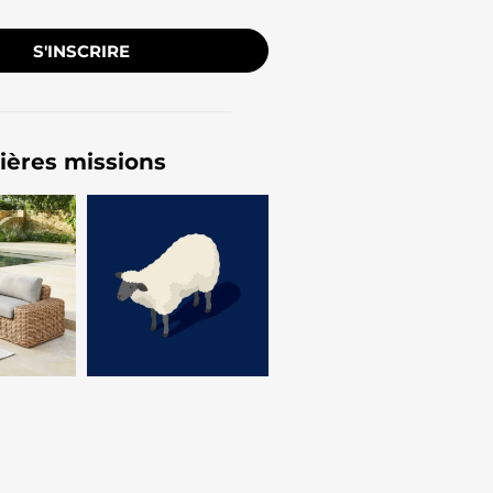
S'INSCRIRE
ières missions