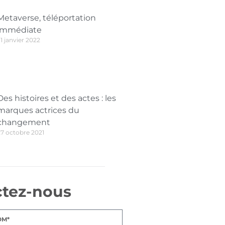
Metaverse, téléportation
immédiate
1 janvier 2022
Des histoires et des actes : les
marques actrices du
changement
27 octobre 2021
ctez-nous