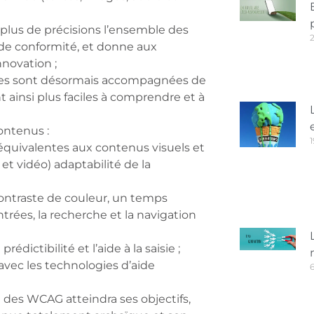
c plus de précisions l’ensemble des
e de conformité, et donne aux
novation ;
tives sont désormais accompagnées de
 ainsi plus faciles à comprendre et à
ntenus :
1
 équivalentes aux contenus visuels et
t vidéo) adaptabilité de la
, contraste de couleur, un temps
trées, la recherche et la navigation
 prédictibilité et l’aide à la saisie ;
avec les technologies d’aide
6
on des WCAG atteindra ses objectifs,