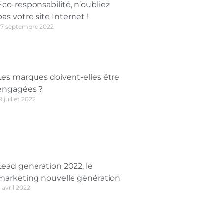
Eco-responsabilité, n’oubliez
pas votre site Internet !
27 septembre 2022
Les marques doivent-elles être
engagées ?
9 juillet 2022
Lead generation 2022, le
marketing nouvelle génération
 avril 2022