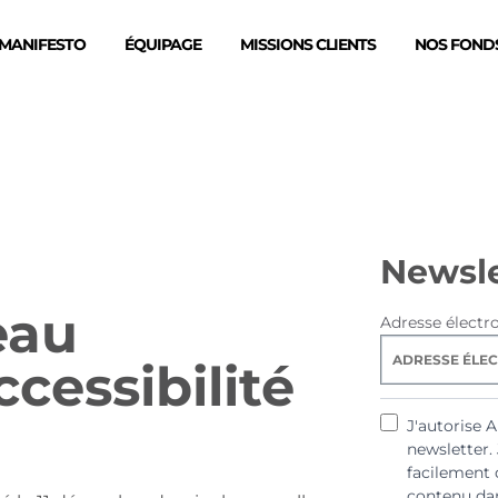
MANIFESTO
ÉQUIPAGE
MISSIONS CLIENTS
NOS FONDS
Newsle
eau
Adresse électr
cessibilité
J'autorise 
newsletter.
facilement 
contenu dan