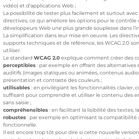
vidéo) et d’applications Web ;
La possibilité de tester plus facilement et surtout ave
directives, ce qui améliore les options pour le contrôl
développeurs Web une plus grande souplesse dans l’in
La simplification dans leur mise en oeuvre. Les direc
supports techniques et de référence, les WCAG 2.0 sont
utiliser.
Le standard
WCAG 2.0
explique comment créer des co
perceptibles
: par exemple en offrant des alternatives
auditifs (images statiques ou animées, contenus audio e
présentation et contraste des couleurs ;
utilisables
: en privilégiant les fonctionnalités clavier
suffisant pour comprendre et utiliser le contenu des en
sans saisie ;
compréhensibles
: en facilitant la lisibilité des textes, la
robustes
: par exemple en optimisant la compatibilité 
fonctionnelle.
Il est encore trop tôt pour dire si cette nouvelle versi