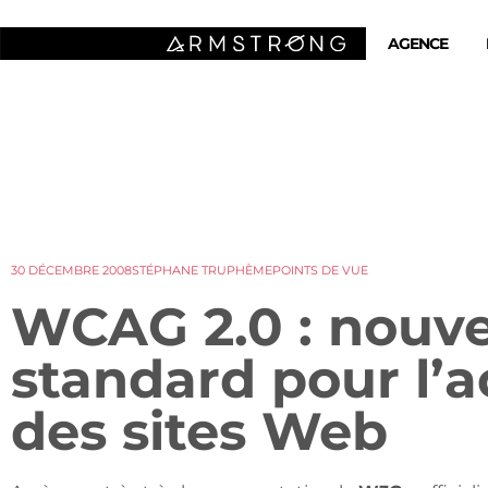
AGENCE
30 DÉCEMBRE 2008
STÉPHANE TRUPHÈME
POINTS DE VUE
WCAG 2.0 : nouv
standard pour l’ac
des sites Web