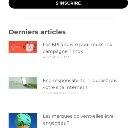
S'INSCRIRE
Derniers articles
Les KPI à suivre pour réussir sa
campagne Tiktok
4 octobre 2022
Eco-responsabilité, n’oubliez pas
votre site Internet !
27 septembre 2022
Les marques doivent-elles être
engagées ?