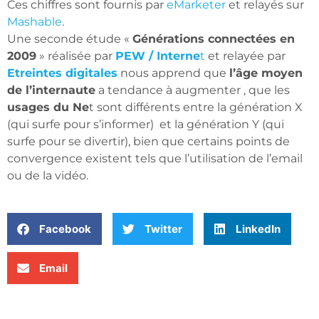
Ces chiffres sont fournis par
eMarketer
et relayés sur
Mashable
.
Une seconde étude «
Générations connectées en
2009
» réalisée par
PEW / Interne
t
et relayée par
Etreintes digitales
nous apprend que
l’âge moyen
de l’internaute
a tendance à augmenter , que les
usages du Ne
t sont différents entre la génération X
(qui surfe pour s’informer) et la génération Y (qui
surfe pour se divertir), bien que certains points de
convergence existent tels que l’utilisation de l’email
ou de la vidéo.
Facebook
Twitter
LinkedIn
Email