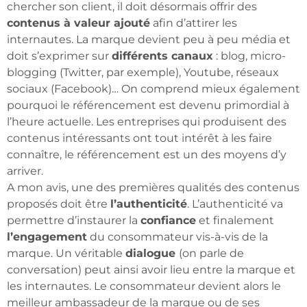
chercher son client, il doit désormais offrir des
contenus à valeur ajouté
afin d’attirer les
internautes. La marque devient peu à peu média et
doit s’exprimer sur
différents canaux
: blog, micro-
blogging (Twitter, par exemple), Youtube, réseaux
sociaux (Facebook)… On comprend mieux également
pourquoi le référencement est devenu primordial à
l’heure actuelle. Les entreprises qui produisent des
contenus intéressants ont tout intérêt à les faire
connaître, le référencement est un des moyens d’y
arriver.
A mon avis, une des premières qualités des contenus
proposés doit être
l’authenticité
. L’authenticité va
permettre d’instaurer la
confiance
et finalement
l’engagement
du consommateur vis-à-vis de la
marque. Un véritable
dialogue
(on parle de
conversation) peut ainsi avoir lieu entre la marque et
les internautes. Le consommateur devient alors le
meilleur ambassadeur de la marque ou de ses