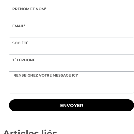
ENVOYER
Articles liés