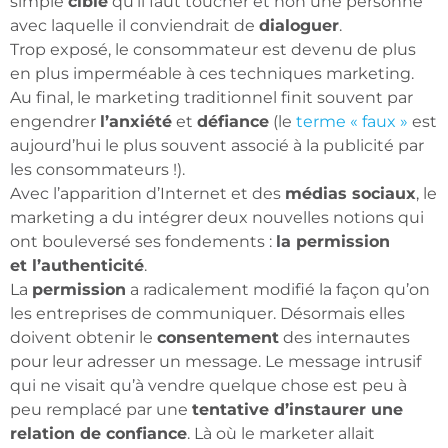
simple
cible
qu’il faut toucher et non une personne
avec laquelle il conviendrait de
dialoguer
.
Trop exposé, le consommateur est devenu de plus
en plus imperméable à ces techniques marketing.
Au final, le marketing traditionnel finit souvent par
engendrer
l’anxiété
et
défiance
(le
terme « faux »
est
aujourd’hui le plus souvent associé à la publicité par
les consommateurs !).
Avec l’apparition d’Internet et des
médias sociaux
, le
marketing a du intégrer deux nouvelles notions qui
ont bouleversé ses fondements :
la permission
et l’authenticité
.
La
permission
a radicalement modifié la façon qu’on
les entreprises de communiquer. Désormais elles
doivent obtenir le
consentement
des internautes
pour leur adresser un message. Le message intrusif
qui ne visait qu’à vendre quelque chose est peu à
peu remplacé par une
tentative d’instaurer une
relation de confiance
. Là où le marketer allait