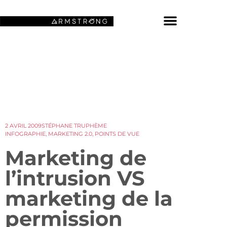
NOS FONDS D’ÉCRAN SPATIAUX
2 AVRIL 2009
STÉPHANE TRUPHÈME
INFOGRAPHIE
,
MARKETING 2.0
,
POINTS DE VUE
Marketing de
l’intrusion VS
marketing de la
permission