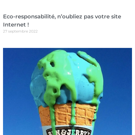
Eco-responsabilité, n’oubliez pas votre site
Internet !
27 septembre 2022