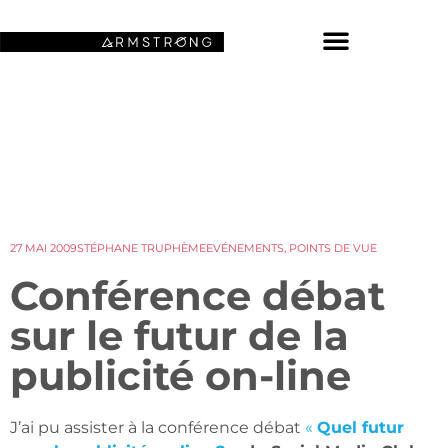
NOS FONDS D’ÉCRAN SPATIAUX
27 MAI 2009
STÉPHANE TRUPHÈME
EVÉNEMENTS
,
POINTS DE VUE
Conférence débat
sur le futur de la
publicité on-line
J’ai pu assister à la conférence débat
«
Quel futur