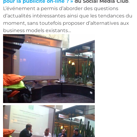
pour la publicité on-line ? »
du Social Media Club
.
L’événement a permis d’aborder des questions
d’actualités intéressantes ainsi que les tendances du
moment, sans toutefois proposer d’alternatives aux
business models existants…