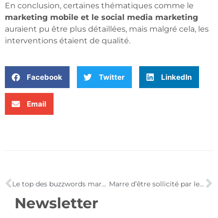
En conclusion, certaines thématiques comme le
marketing mobile et le social media marketing
auraient pu être plus détaillées, mais malgré cela, les
interventions étaient de qualité.
Facebook
Twitter
LinkedIn
Email
Le top des buzzwords marketing en 2009 !
Marre d’être sollicité par les marques pour devenir fan de leurs pages sur Facebook !
Newsletter