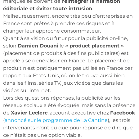
marques se doivent de
réintégrer la narration
éditoriale et éviter toute intrusion
.
Malheureusement, encore très peu d’entreprises en
France sont prêtes à prendre ces risques et à
changer leur approche consommateur.
Quant à sa vision du futur pour la publicité on-line,
selon
Damien Douani
le
« product placement »
(placement de produits à des fins publicitaires) est
appelé à se généraliser en France. Le placement de
produit n’est pratiquement pas utilisé en France par
rapport aux Etats-Unis, où on le trouve aussi bien
dans les films, séries TV, jeux vidéos que dans les
vidéos sur internet.
Lors des questions réponses, la publicité sur les
réseaux sociaux a été évoquée, mais sans la présence
de
Xavier Leclerc
, account executive chez
Facebook
(
annoncé sur le programme de La Cantine
), les trois
intervenants n’ont eu que pour réponse de dire que
ce n’était pas une option viable.