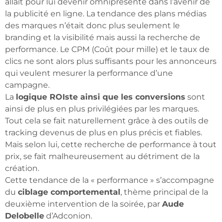
allait pour lui devenir omniprésente dans l’avenir de
la publicité en ligne. La tendance des plans médias
des marques n’était donc plus seulement le
branding et la visibilité mais aussi la recherche de
performance. Le CPM (Coût pour mille) et le taux de
clics ne sont alors plus suffisants pour les annonceurs
qui veulent mesurer la performance d’une
campagne.
La
logique ROIste ainsi que les conversions
sont
ainsi de plus en plus privilégiées par les marques.
Tout cela se fait naturellement grâce à des outils de
tracking devenus de plus en plus précis et fiables.
Mais selon lui, cette recherche de performance à tout
prix, se fait malheureusement au détriment de la
création.
Cette tendance de la « performance » s’accompagne
du
ciblage comportemental
, thème principal de la
deuxième intervention de la soirée, par
Aude
Delobelle
d’Adconion.