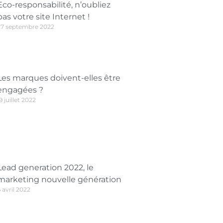
Eco-responsabilité, n’oubliez
pas votre site Internet !
27 septembre 2022
Les marques doivent-elles être
engagées ?
9 juillet 2022
Lead generation 2022, le
marketing nouvelle génération
 avril 2022