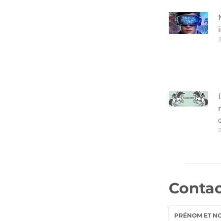
3
Conta