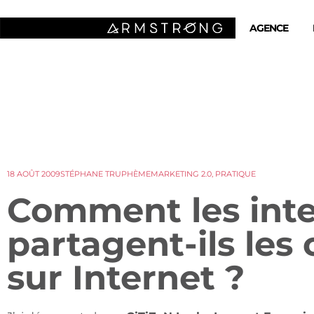
AGENCE
18 AOÛT 2009
STÉPHANE TRUPHÈME
MARKETING 2.0
,
PRATIQUE
Comment les int
partagent-ils les
sur Internet ?