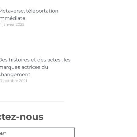
Metaverse, téléportation
immédiate
1 janvier 2022
Des histoires et des actes : les
marques actrices du
changement
27 octobre 2021
ctez-nous