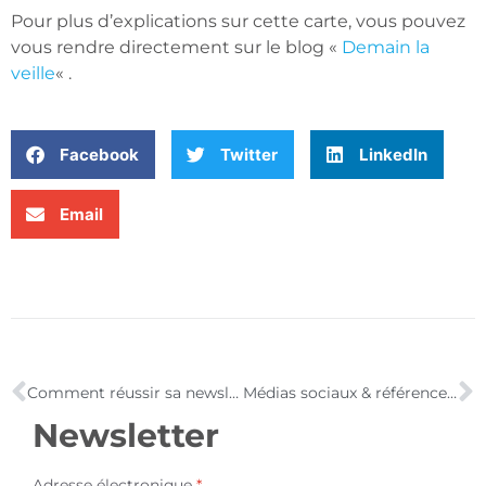
Pour plus d’explications sur cette carte, vous pouvez
vous rendre directement sur le blog «
Demain la
veille
« .
Facebook
Twitter
LinkedIn
Email
Comment réussir sa newsletter ?
Médias sociaux & référencement : dopez votre présence en ligne – l’Atelier !
Newsletter
Adresse électronique
*