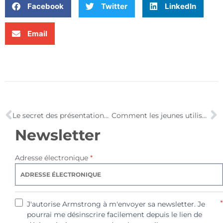
Facebook
Twitter
LinkedIn
Email
Le secret des présentations de Steve Jobs !
Comment les jeunes utilisent-ils Internet ?
Newsletter
Adresse électronique
*
*
J'autorise Armstrong à m'envoyer sa newsletter. Je
pourrai me désinscrire facilement depuis le lien de