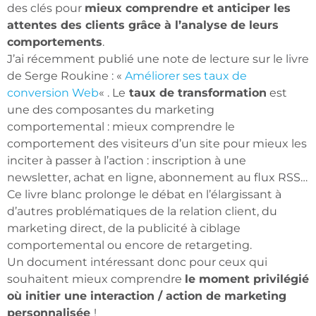
des clés pour
mieux comprendre et anticiper les
attentes des clients grâce à l’analyse de leurs
comportements
.
J’ai récemment publié une note de lecture sur le livre
de Serge Roukine : «
Améliorer ses taux de
conversion Web
« . Le
taux de transformation
est
une des composantes du marketing
comportemental : mieux comprendre le
comportement des visiteurs d’un site pour mieux les
inciter à passer à l’action : inscription à une
newsletter, achat en ligne, abonnement au flux RSS…
Ce livre blanc prolonge le débat en l’élargissant à
d’autres problématiques de la relation client, du
marketing direct, de la publicité à ciblage
comportemental ou encore de retargeting.
Un document intéressant donc pour ceux qui
souhaitent mieux comprendre
le moment privilégié
où initier une interaction / action de marketing
personnalisée
!