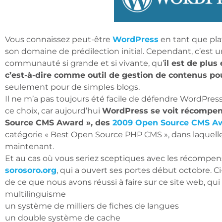
Vous connaissez peut-être
WordPress
en tant que plat
son domaine de prédilection initial. Cependant, c’est u
communauté si grande et si vivante, qu’
il est de plus
c’est-à-dire comme outil de gestion de contenus po
seulement pour de simples blogs.
Il ne m’a pas toujours été facile de défendre WordPres
ce choix, car aujourd’hui
WordPress se voit récompens
Source CMS Award », des
2009 Open Source CMS A
catégorie « Best Open Source PHP CMS », dans laquelle i
maintenant.
Et au cas où vous seriez sceptiques avec les récompen
sorosoro.org
, qui a ouvert ses portes début octobre. C
de ce que nous avons réussi à faire sur ce site web, qu
multilinguisme
un système de milliers de fiches de langues
un double système de cache