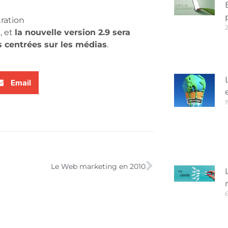
ration
, et
la nouvelle version 2.9 sera
 centrées sur les médias
.
Email
1
Le Web marketing en 2010
6