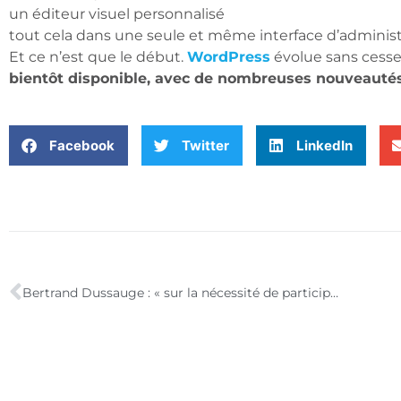
un éditeur visuel personnalisé
tout cela dans une seule et même interface d’administ
Et ce n’est que le début.
WordPress
évolue sans cesse
bientôt disponible, avec de nombreuses nouveautés
Facebook
Twitter
LinkedIn
Bertrand Dussauge : « sur la nécessité de participer aux réseaux sociaux »