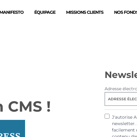
MANIFESTO
ÉQUIPAGE
MISSIONS CLIENTS
NOS FONDS
Newsle
Adresse électr
n CMS !
J'autorise 
newsletter.
facilement 
contenu dan