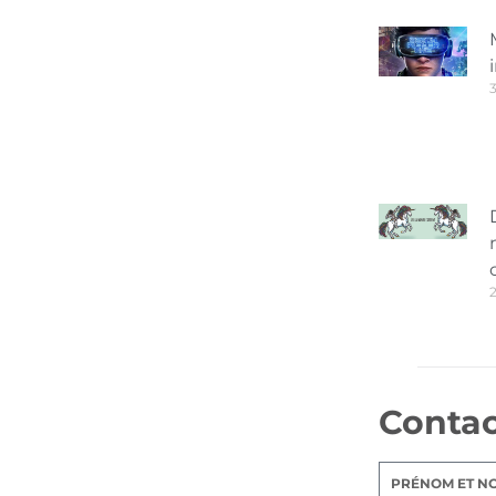
3
Conta