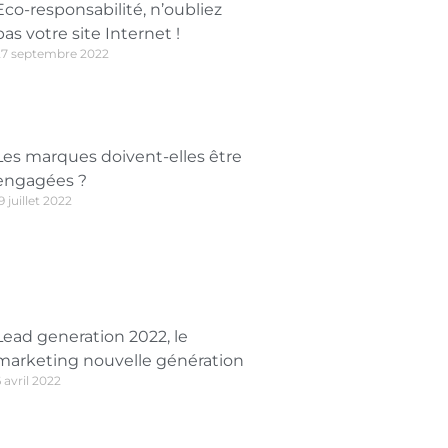
Eco-responsabilité, n’oubliez
pas votre site Internet !
27 septembre 2022
Les marques doivent-elles être
engagées ?
9 juillet 2022
Lead generation 2022, le
marketing nouvelle génération
 avril 2022