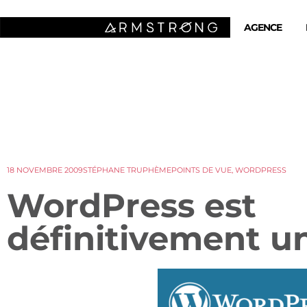
AGENCE
18 NOVEMBRE 2009
STÉPHANE TRUPHÈME
POINTS DE VUE
,
WORDPRESS
WordPress est
définitivement u