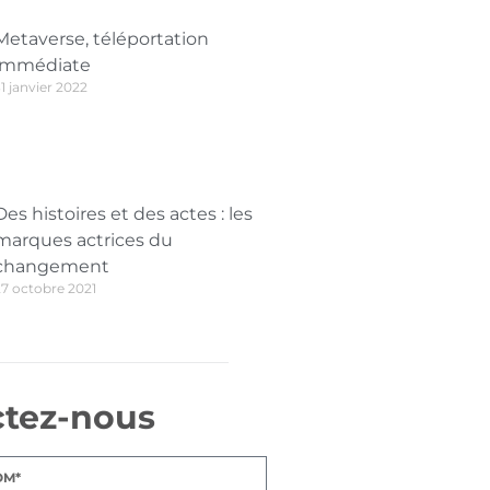
Metaverse, téléportation
immédiate
1 janvier 2022
Des histoires et des actes : les
marques actrices du
changement
27 octobre 2021
ctez-nous