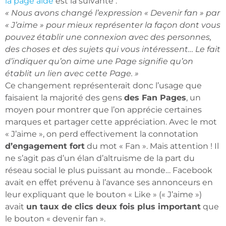
la page aide
est la suivante :
« Nous avons changé l’expression « Devenir fan » par
« J’aime » pour mieux représenter la façon dont vous
pouvez établir une connexion avec des personnes,
des choses et des sujets qui vous intéressent… Le fait
d’indiquer qu’on aime une Page signifie qu’on
établit un lien avec cette Page. »
Ce changement représenterait donc l’usage que
faisaient la majorité des gens
des Fan Pages
, un
moyen pour montrer que l’on apprécie certaines
marques et partager cette appréciation. Avec le mot
« J’aime », on perd effectivement la connotation
d’engagement fort
du mot « Fan ». Mais attention ! Il
ne s’agit pas d’un élan d’altruisme de la part du
réseau social le plus puissant au monde… Facebook
avait en effet prévenu à l’avance ses annonceurs en
leur expliquant que le bouton « Like » (« J’aime »)
avait
un taux de clics deux fois plus important
que
le bouton « devenir fan ».