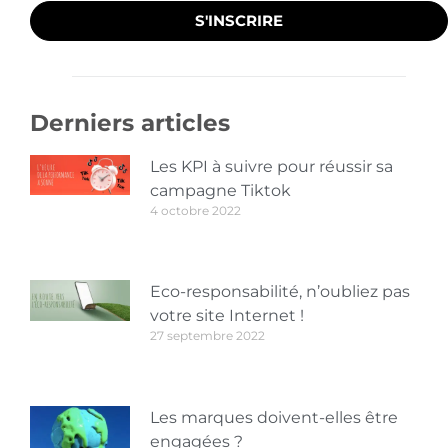
S'INSCRIRE
Derniers articles
Les KPI à suivre pour réussir sa
campagne Tiktok
4 octobre 2022
Eco-responsabilité, n’oubliez pas
votre site Internet !
27 septembre 2022
Les marques doivent-elles être
engagées ?