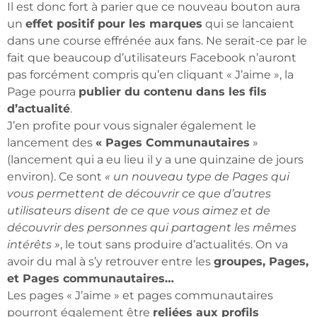
Il est donc fort à parier que ce nouveau bouton aura
un
effet positif pour les marques
qui se lancaient
dans une course effrénée aux fans. Ne serait-ce par le
fait que beaucoup d’utilisateurs Facebook n’auront
pas forcément compris qu’en cliquant « J’aime », la
Page pourra
publier du contenu dans les fils
d’actualité
.
J’en profite pour vous signaler également le
lancement des
« Pages Communautaires
»
(lancement qui a eu lieu il y a une quinzaine de jours
environ). Ce sont
« un nouveau type de Pages qui
vous permettent de découvrir ce que d’autres
utilisateurs disent de ce que vous aimez et de
découvrir des personnes qui partagent les mêmes
intérêts »
, le tout sans produire d’actualités. On va
avoir du mal à s’y retrouver entre les
groupes, Pages,
et Pages communautaires…
Les pages « J’aime » et pages communautaires
pourront également être
reliées aux profils