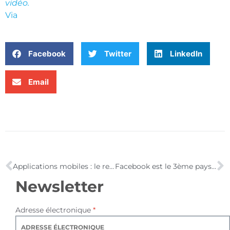
vidéo.
Via
Facebook
Twitter
LinkedIn
Email
Applications mobiles : le retour d’expérience des développeurs !
Facebook est le 3ème pays au monde en terme de population !
Newsletter
Adresse électronique
*