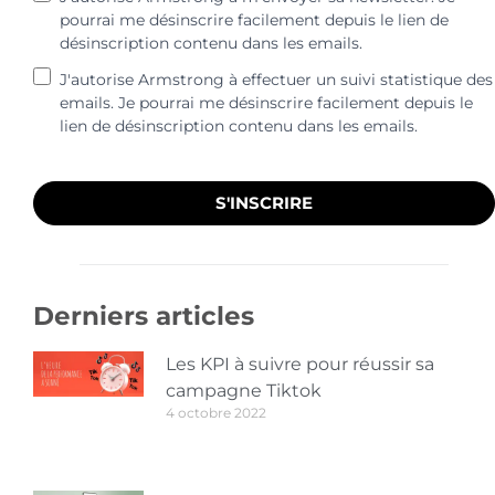
pourrai me désinscrire facilement depuis le lien de
désinscription contenu dans les emails.
J'autorise Armstrong à effectuer un suivi statistique des
emails. Je pourrai me désinscrire facilement depuis le
lien de désinscription contenu dans les emails.
S'INSCRIRE
Derniers articles
Les KPI à suivre pour réussir sa
campagne Tiktok
4 octobre 2022