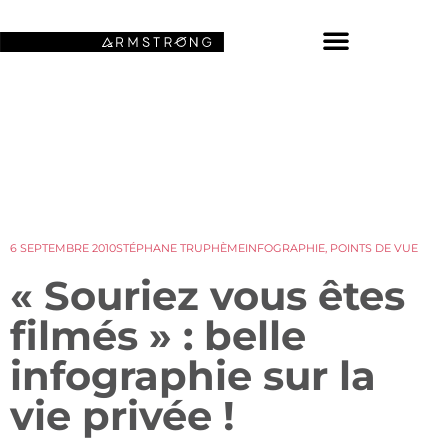
NOS FONDS D’ÉCRAN SPATIAUX
6 SEPTEMBRE 2010
STÉPHANE TRUPHÈME
INFOGRAPHIE
,
POINTS DE VUE
« Souriez vous êtes
filmés » : belle
infographie sur la
vie privée !