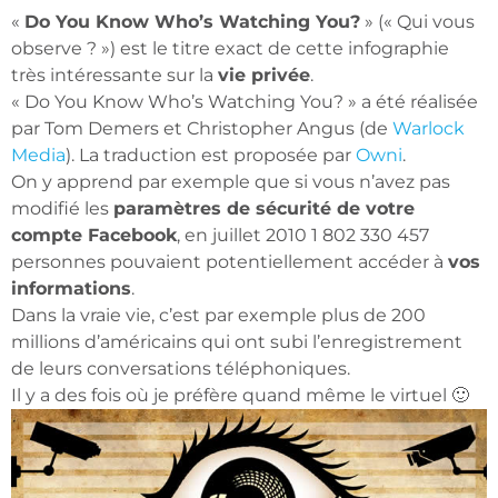
«
Do You Know Who’s Watching You?
» (« Qui vous
observe ? ») est le titre exact de cette infographie
très intéressante sur la
vie privée
.
« Do You Know Who’s Watching You? » a été réalisée
par Tom Demers et Christopher Angus (de
Warlock
Media
). La traduction est proposée par
Owni
.
On y apprend par exemple que si vous n’avez pas
modifié les
paramètres de sécurité de votre
compte Facebook
, en juillet 2010 1 802 330 457
personnes pouvaient potentiellement accéder à
vos
informations
.
Dans la vraie vie, c’est par exemple plus de 200
millions d’américains qui ont subi l’enregistrement
de leurs conversations téléphoniques.
Il y a des fois où je préfère quand même le virtuel 🙂