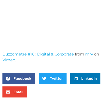
Buzzometre #16 : Digital & Corporate
from
mry
on
Vimeo
.
Facebook
Twitter
LinkedIn
Email