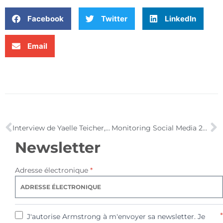
Facebook
Twitter
LinkedIn
Email
Interview de Yaelle Teicher, community manager de Voyages-Sncf
Monitoring Social Media 2010, LeWeb’10, repenser le potentiel sociétal du Web2.0 & e-Atelier Kinoa
Newsletter
Adresse électronique
*
*
J'autorise Armstrong à m'envoyer sa newsletter. Je