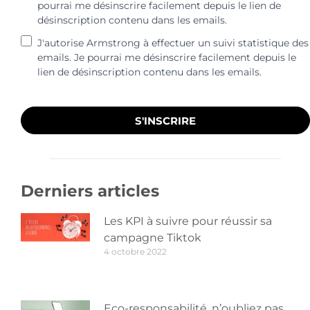
pourrai me désinscrire facilement depuis le lien de
désinscription contenu dans les emails.
J'autorise Armstrong à effectuer un suivi statistique des
emails. Je pourrai me désinscrire facilement depuis le
lien de désinscription contenu dans les emails.
S'INSCRIRE
Derniers articles
Les KPI à suivre pour réussir sa
campagne Tiktok
4 octobre 2022
Eco-responsabilité, n’oubliez pas