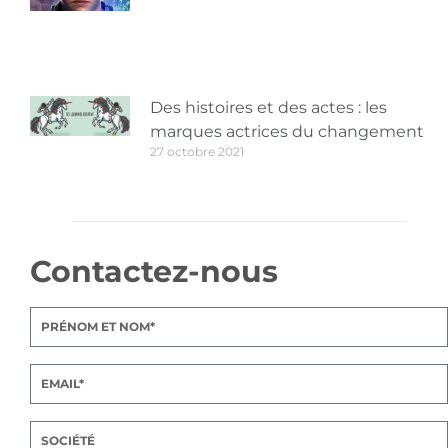
Des histoires et des actes : les
marques actrices du changement
27 octobre 2021
Contactez-nous