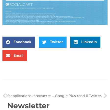
Facebook
Twitter
LinkedIn
Email
10 applications innovantes pour faciliter la lecture de vos tweets !
Google Plus rend-il Twitter obsolète ?
Newsletter