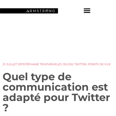
NOS FONDS D’ÉCRAN SPATIAUX
21 JUILLET 2011
STÉPHANE TRUPHÈME
LES JEUDIS TWITTER
,
POINTS DE VUE
Quel type de
communication est
adapté pour Twitter
?