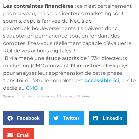
Les contraintes financières
: ce n’est certainement
pas nouveau, mais les directeurs marketing sont
soumis, depuis l’arrivée du Net, à de
perpétuels bouleversements. Ils doivent donc
s’adapter en permanence, tout en rendant des
comptes. Êtes-vous réellement capable d’évaluer le
ROI de vos actions digitales ?
IBM a mené une étude auprès de 1 734 directeurs
marketing (CMO) couvrant 19 industries et 64 pays
pour analyser leur appréhension de cette phase
transitoire. L’étude complète est
accessible ici
, le site
dédié au
CMO là
.
Source:
influencedigitale.com
via
Stéphane
on
Pinterest
Facebook
Twitter
LinkedIn
Email