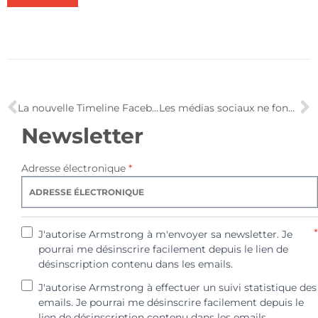
La nouvelle Timeline Facebook pour les marques, c’est demain pour les retardataires
Les médias sociaux ne fonctionnent pas en b2b ?
Newsletter
Adresse électronique
*
*
J'autorise Armstrong à m'envoyer sa newsletter. Je
pourrai me désinscrire facilement depuis le lien de
désinscription contenu dans les emails.
J'autorise Armstrong à effectuer un suivi statistique des
emails. Je pourrai me désinscrire facilement depuis le
lien de désinscription contenu dans les emails.