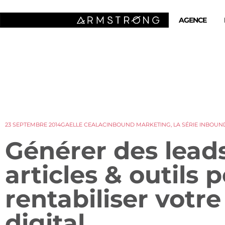
AGENCE
23 SEPTEMBRE 2014
GAELLE CEALAC
INBOUND MARKETING
,
LA SÉRIE INBOUN
Générer des leads 
articles & outils 
rentabiliser votr
digital