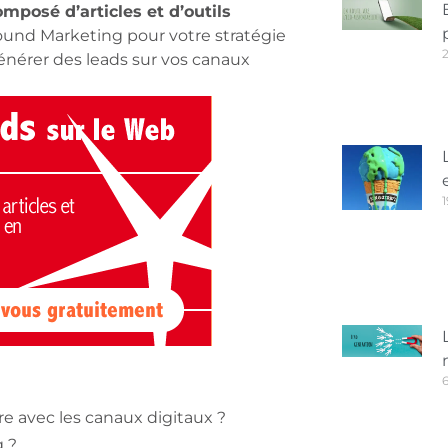
mposé d’articles et d’outils
bound Marketing pour votre stratégie
 générer des leads sur vos canaux
1
6
 avec les canaux digitaux ?
 ?