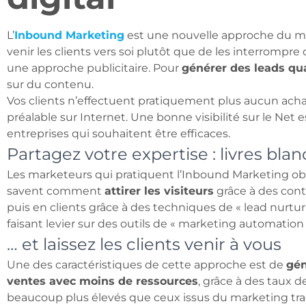
L’
Inbound Marketing
est une nouvelle approche du mark
venir les clients vers soi plutôt que de les interrompre d
une approche publicitaire. Pour
générer des leads qua
sur du contenu.
Vos clients n’effectuent pratiquement plus aucun acha
préalable sur Internet. Une bonne visibilité sur le Net
entreprises qui souhaitent être efficaces.
Partagez votre expertise : livres blan
Les marketeurs qui pratiquent l’Inbound Marketing obti
savent comment
attirer les visiteurs
grâce à des conte
puis en clients grâce à des techniques de « lead nurturi
faisant levier sur des outils de « marketing automation 
… et laissez les clients venir à vous
Une des caractéristiques de cette approche est de
gén
ventes avec moins de ressources
, grâce à des taux 
beaucoup plus élevés que ceux issus du marketing trad