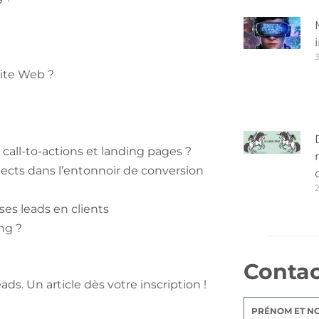
3
ite Web ?
call-to-actions et landing pages ?
ects dans l’entonnoir de conversion
es leads en clients
ng ?
Conta
ds. Un article dès votre inscription !