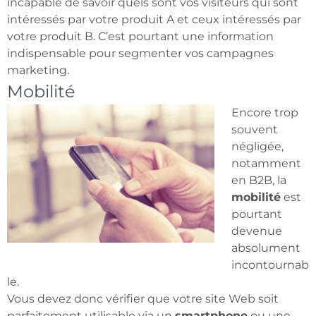
incapable de savoir quels sont vos visiteurs qui sont
intéressés par votre produit A et ceux intéressés par
votre produit B. C’est pourtant une information
indispensable pour segmenter vos campagnes
marketing.
Mobilité
Encore trop
souvent
négligée,
notamment
en B2B, la
mobilité
est
pourtant
devenue
absolument
incontournab
le.
Vous devez donc vérifier que votre site Web soit
parfaitement utilisable via un
smartphone
ou une