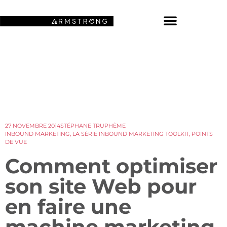
NOS FONDS D’ÉCRAN SPATIAUX
27 NOVEMBRE 2014
STÉPHANE TRUPHÈME
INBOUND MARKETING
,
LA SÉRIE INBOUND MARKETING TOOLKIT
,
POINTS
DE VUE
Comment optimiser
son site Web pour
en faire une
machine marketing