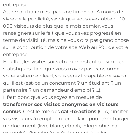
entreprise.
Attirer du trafic n’est pas une fin en soi. A moins de
vivre de la publicité, savoir que vous avez obtenu 10
000 visiteurs de plus que le mois dernier, vous
renseignera sur le fait que vous avez progressé en
terme de visibilité, mais ne vous dira pas grand chose
sur la contribution de votre site Web au P&L de votre
entreprise.
En effet, les visites sur votre site restent de simples
statistiques. Tant que vous n’avez pas transformé
votre visiteur en lead, vous serez incapable de savoir
qui il est (est-ce un concurrent ? un étudiant ? un
partenaire ? un demandeur d’emploi ? …).
Il faut donc que vous soyez en mesure de
transformer ces visites anonymes en visiteurs
connus
. C’est le rôle des
call-to-actions
(CTA) : inciter
vos visiteurs à remplir un formulaire pour télécharger
un document (livre blanc, ebook, infographie, par
exemple), s’inscrire à un événement (atelier,