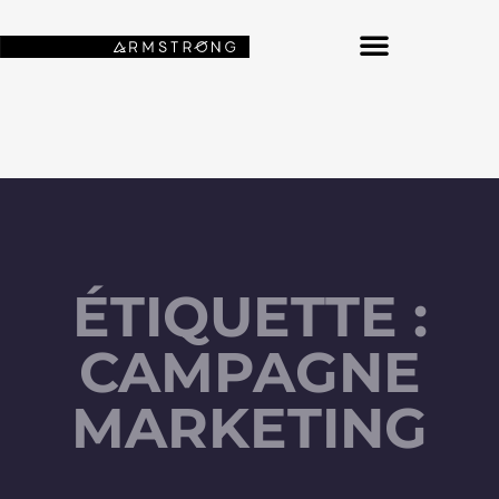
NOS FONDS D’ÉCRAN SPATIAUX
ÉTIQUETTE :
CAMPAGNE
MARKETING