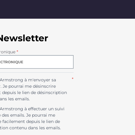
Newsletter
ronique
*
*
e Armstrong à m'envoyer sa
. Je pourrai me désinscrire
 depuis le lien de désinscription
ns les emails.
 Armstrong à effectuer un suivi
e des emails. Je pourrai me
e facilement depuis le lien de
tion contenu dans les emails.