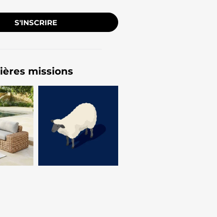
S'INSCRIRE
ières missions