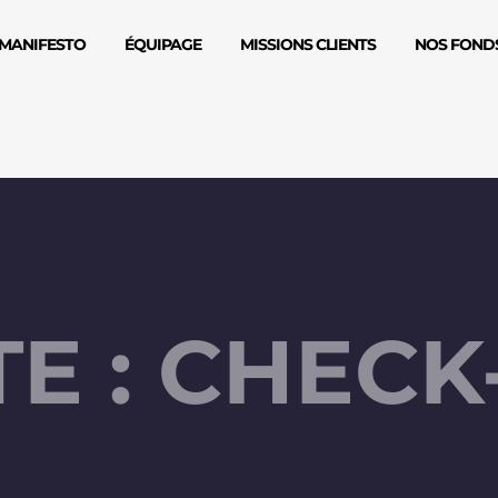
MANIFESTO
ÉQUIPAGE
MISSIONS CLIENTS
NOS FONDS
E : CHECK