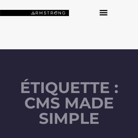
NOS FONDS D’ÉCRAN SPATIAUX
ÉTIQUETTE :
CMS MADE
SIMPLE