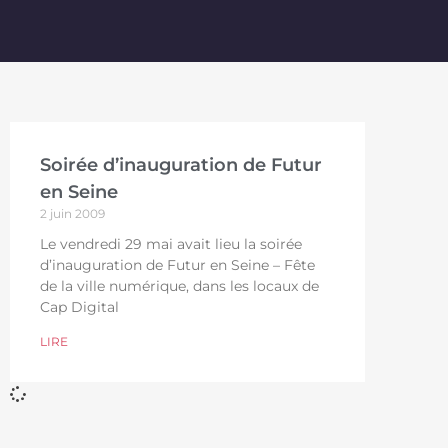
Soirée d’inauguration de Futur
en Seine
2 juin 2009
Le vendredi 29 mai avait lieu la soirée
d’inauguration de Futur en Seine – Fête
de la ville numérique, dans les locaux de
Cap Digital
LIRE