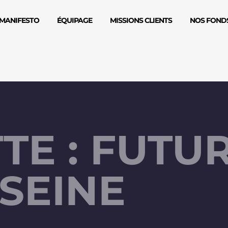
MANIFESTO
ÉQUIPAGE
MISSIONS CLIENTS
NOS FONDS
TE : FUTU
SEINE