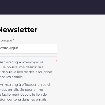
Newsletter
ronique
*
*
e Armstrong à m'envoyer sa
. Je pourrai me désinscrire
 depuis le lien de désinscription
ns les emails.
 Armstrong à effectuer un suivi
e des emails. Je pourrai me
e facilement depuis le lien de
tion contenu dans les emails.