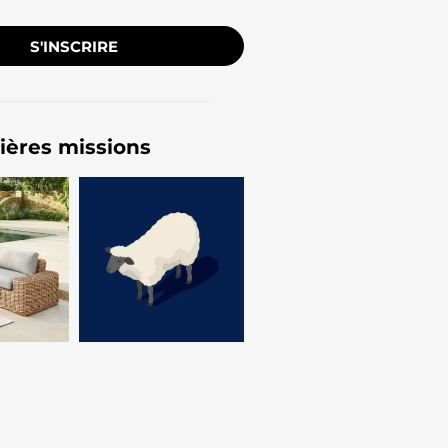
S'INSCRIRE
ières missions