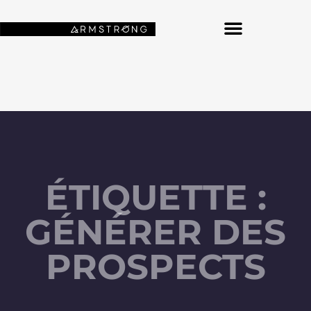
NOS FONDS D’ÉCRAN SPATIAUX
ÉTIQUETTE :
GÉNÉRER DES
PROSPECTS