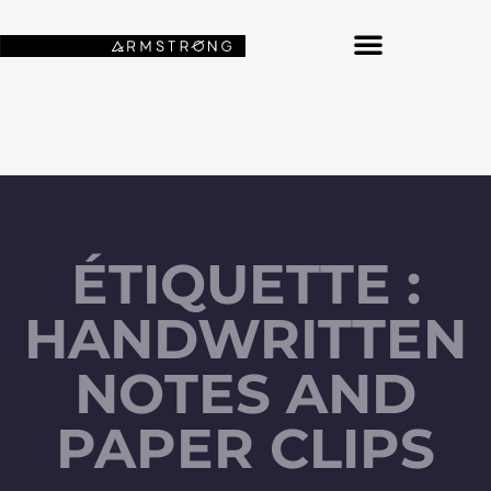
NOS FONDS D’ÉCRAN SPATIAUX
ÉTIQUETTE :
HANDWRITTEN
NOTES AND
PAPER CLIPS