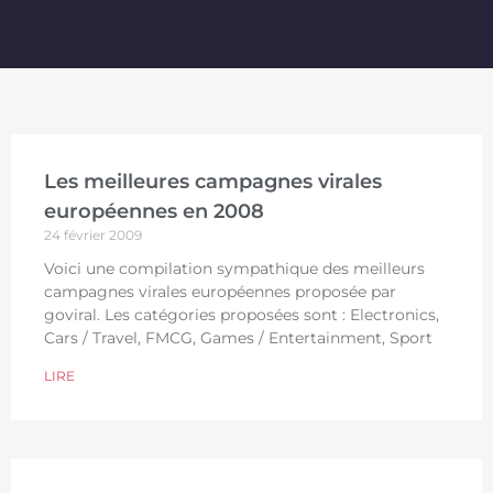
Les meilleures campagnes virales
européennes en 2008
24 février 2009
Voici une compilation sympathique des meilleurs
campagnes virales européennes proposée par
goviral. Les catégories proposées sont : Electronics,
Cars / Travel, FMCG, Games / Entertainment, Sport
LIRE