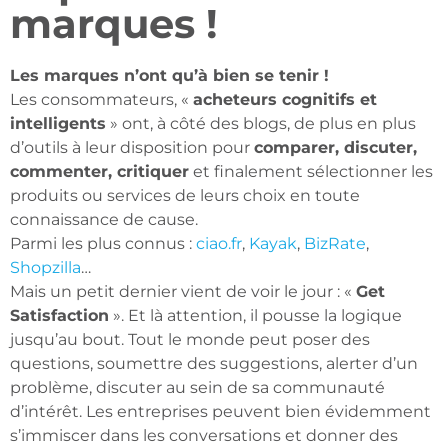
marques !
Les marques n’ont qu’à bien se tenir !
Les consommateurs, «
acheteurs cognitifs et
intelligents
» ont, à côté des blogs, de plus en plus
d’outils à leur disposition pour
comparer, discuter,
commenter, critiquer
et finalement sélectionner les
produits ou services de leurs choix en toute
connaissance de cause.
Parmi les plus connus :
ciao.fr
,
Kayak
,
BizRate
,
Shopzilla
…
Mais un petit dernier vient de voir le jour : «
Get
Satisfaction
». Et là attention, il pousse la logique
jusqu’au bout. Tout le monde peut poser des
questions, soumettre des suggestions, alerter d’un
problème, discuter au sein de sa communauté
d’intérêt. Les entreprises peuvent bien évidemment
s’immiscer dans les conversations et donner des