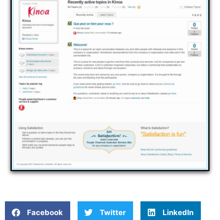
Facebook
Twitter
LinkedIn