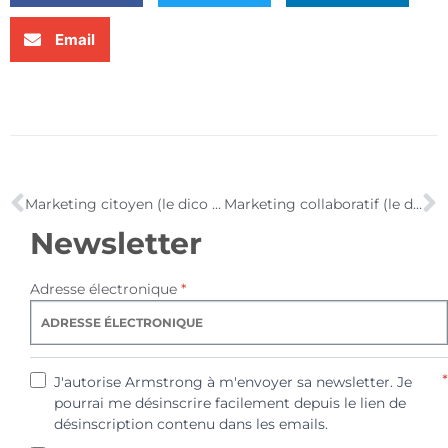
Email
Marketing citoyen (le dico du marketer 2.0)
Marketing collaboratif (le dico du marketer 2.0)
Newsletter
Adresse électronique
*
*
J'autorise Armstrong à m'envoyer sa newsletter. Je
pourrai me désinscrire facilement depuis le lien de
désinscription contenu dans les emails.