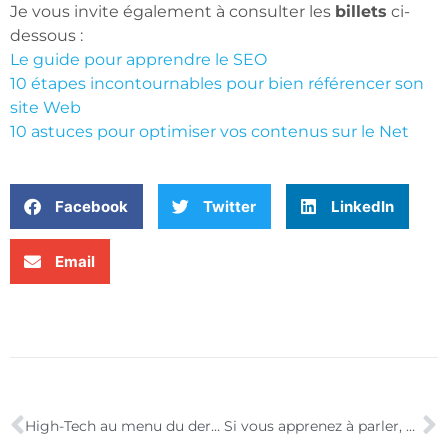
Je vous invite également à consulter les
billets
ci-
dessous :
Le guide pour apprendre le SEO
10 étapes incontournables pour bien référencer son
site Web
10 astuces pour optimiser vos contenus sur le Net
Facebook
Twitter
LinkedIn
Email
High-Tech au menu du dernier numéro du Monde 2
Si vous apprenez à parler, écouter et répondre, vous maîtriserez votre marché.