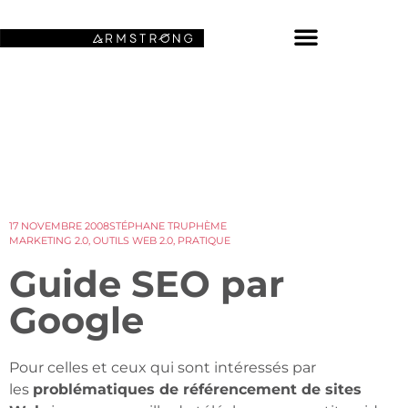
NOS FONDS D’ÉCRAN SPATIAUX
17 NOVEMBRE 2008
STÉPHANE TRUPHÈME
MARKETING 2.0
,
OUTILS WEB 2.0
,
PRATIQUE
Guide SEO par
Google
Pour celles et ceux qui sont intéressés par
les
problématiques de référencement de sites