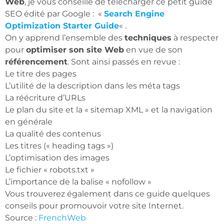
Web
, je vous conseille de télécharger ce petit guide
SEO édité par Google : «
Search Engine
Optimization Starter Guide
« .
On y apprend l’ensemble des
techniques
à respecter
pour
optimiser son site Web
en vue de son
référencement
. Sont ainsi passés en revue :
Le titre des pages
L’utilité de la description dans les méta tags
La réécriture d’URLs
Le plan du site et la « sitemap XML » et la navigation
en générale
La qualité des contenus
Les titres (« heading tags »)
L’optimisation des images
Le fichier « robots.txt »
L’importance de la balise « nofollow »
Vous trouverez également dans ce guide quelques
conseils pour promouvoir votre site Internet.
Source :
FrenchWeb