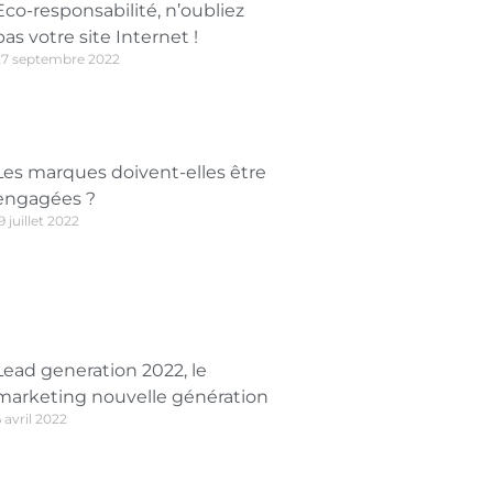
Eco-responsabilité, n’oubliez
pas votre site Internet !
27 septembre 2022
Les marques doivent-elles être
engagées ?
9 juillet 2022
Lead generation 2022, le
marketing nouvelle génération
 avril 2022