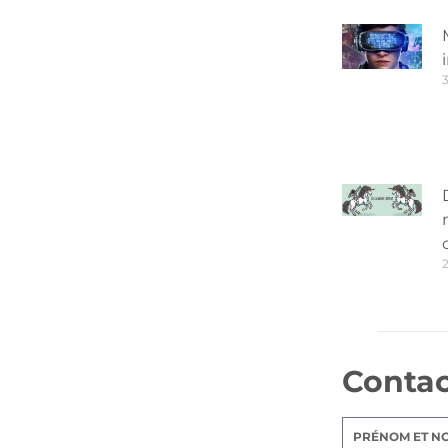
3
Conta