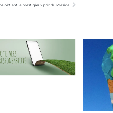
Easymétros obtient le prestigieux prix du Président de la République (concours Lépine)