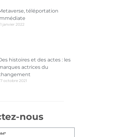
Metaverse, téléportation
immédiate
1 janvier 2022
Des histoires et des actes : les
marques actrices du
changement
27 octobre 2021
ctez-nous