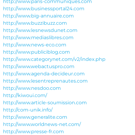
http://www.paris-communiques.com
http://www.businessportal24.com
http://www.big-annuaire.com
http://www.buzzibuzz.com
http://www.lesnewsdunet.com
http://www.mediaslibres.com
http://www.news-eco.com
http://www.publiciblog.com
http://www.categorynet.com/v2/index.php
http://www.webactuspro.com
http://www.agenda-decideur.com
http://www.lesentreprenautes.com
http://www.nesdoo.com
http://kiwoui.com/
http://www.article-soumission.com
http://com-unik.info/
http://www.generalite.com
http://www.worldnews-net.com/
http://www.presse-fr.com