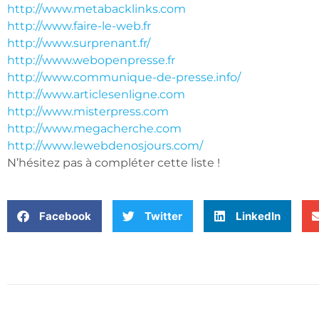
http://www.metabacklinks.com
http://www.faire-le-web.fr
http://www.surprenant.fr/
http://www.webopenpresse.fr
http://www.communique-de-presse.info/
http://www.articlesenligne.com
http://www.misterpress.com
http://www.megacherche.com
http://www.lewebdenosjours.com/
N’hésitez pas à compléter cette liste !
Facebook
Twitter
LinkedIn