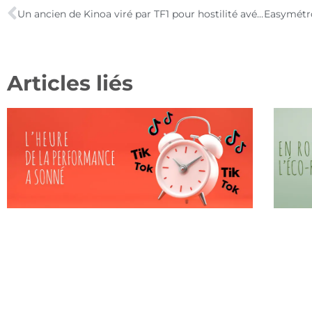
Un ancien de Kinoa viré par TF1 pour hostilité avérée à la loi Hadopi
Articles liés