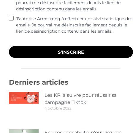
pourrai me désinscrire facilement depuis le lien de
désinscription contenu dans les emails.
J'autorise Armstrong à effectuer un suivi statistique des
emails. Je pourrai me désinscrire facilement depuis le
lien de désinscription contenu dans les emails.
S'INSCRIRE
Derniers articles
Les KPI à suivre pour réussir sa
campagne Tiktok
4 octobre 2022
Eco-responsabilité, n’oubliez pas