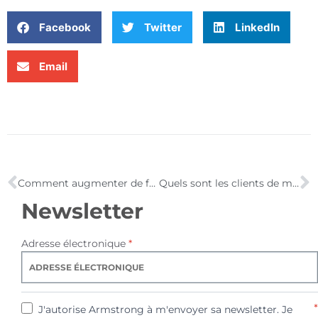
Facebook
Twitter
LinkedIn
Email
Comment augmenter de façon exponentielle le taux de conversion des mots-clés ?
Quels sont les clients de messagerie les plus populaires ?
Newsletter
Adresse électronique
*
*
J'autorise Armstrong à m'envoyer sa newsletter. Je