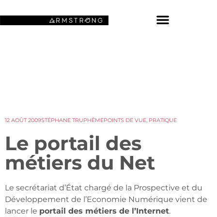
NOS FONDS D’ÉCRAN SPATIAUX
12 AOÛT 2009
STÉPHANE TRUPHÈME
POINTS DE VUE
,
PRATIQUE
Le portail des
métiers du Net
Le secrétariat d’État chargé de la Prospective et du
Développement de l’Economie Numérique vient de
lancer le
portail des métiers de l’Internet
.