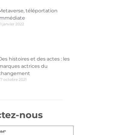
Metaverse, téléportation
immédiate
1 janvier 2022
Des histoires et des actes : les
marques actrices du
changement
27 octobre 2021
ctez-nous