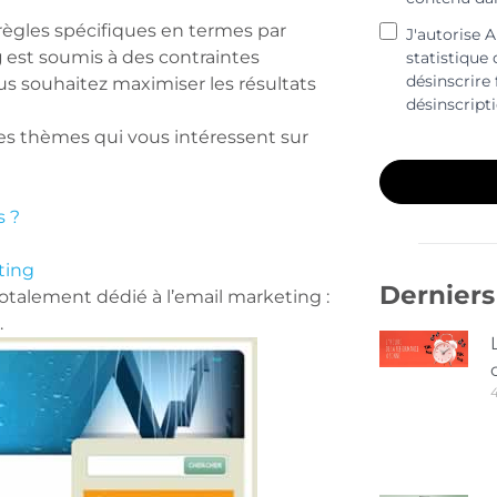
règles spécifiques en termes par
J'autorise 
g
est soumis à des contraintes
statistique
désinscrire 
vous souhaitez maximiser les résultats
désinscript
 les thèmes qui vous intéressent sur
s ?
ting
Derniers 
otalement dédié à l’email marketing :
.