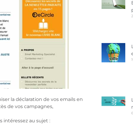
1
ser la déclaration de vos emails en
uccès de vos campagnes,
6
 intéressez au sujet :