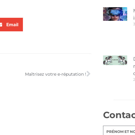
Email
3
Maîtrisez votre e-réputation !
Conta