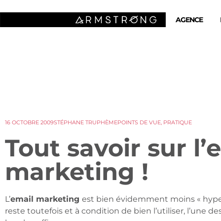
AGENCE
16 OCTOBRE 2009
STÉPHANE TRUPHÈME
POINTS DE VUE
,
PRATIQUE
Tout savoir sur l’
marketing !
L’
email marketing
est bien évidemment moins « hype »
reste toutefois et à condition de bien l’utiliser, l’une 