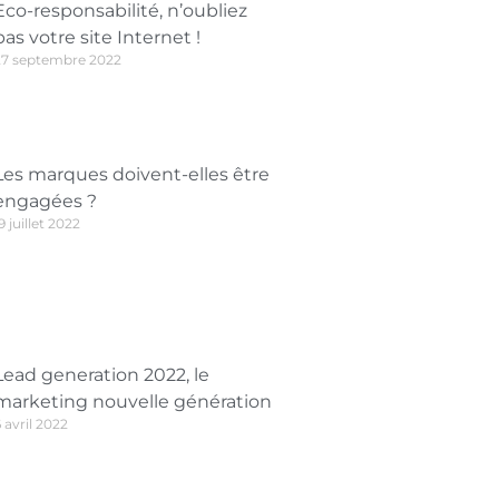
Eco-responsabilité, n’oubliez
pas votre site Internet !
27 septembre 2022
Les marques doivent-elles être
engagées ?
9 juillet 2022
Lead generation 2022, le
marketing nouvelle génération
 avril 2022