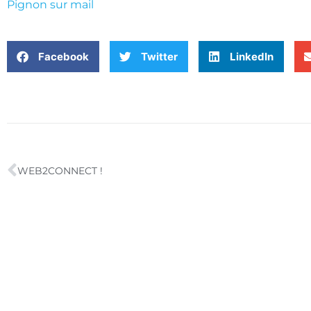
Pignon sur mail
Facebook
Twitter
LinkedIn
WEB2CONNECT !