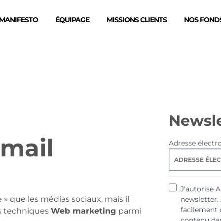
MANIFESTO
ÉQUIPAGE
MISSIONS CLIENTS
NOS FONDS
Newsle
email
Adresse électr
J'autorise 
 que les médias sociaux, mais il
newsletter.
facilement 
des techniques
Web marketing
parmi
contenu dan