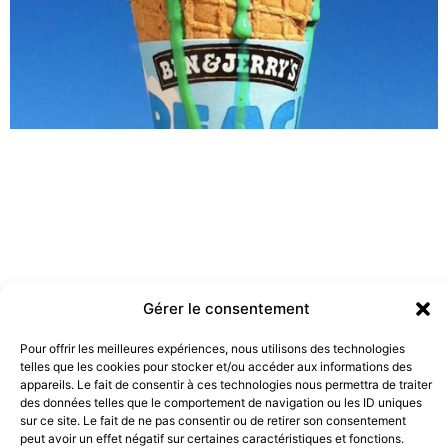
Gérer le consentement
Pour offrir les meilleures expériences, nous utilisons des technologies
telles que les cookies pour stocker et/ou accéder aux informations des
Les marques doivent-elles être engagées ?
appareils. Le fait de consentir à ces technologies nous permettra de traiter
19 juillet 2022
des données telles que le comportement de navigation ou les ID uniques
sur ce site. Le fait de ne pas consentir ou de retirer son consentement
peut avoir un effet négatif sur certaines caractéristiques et fonctions.