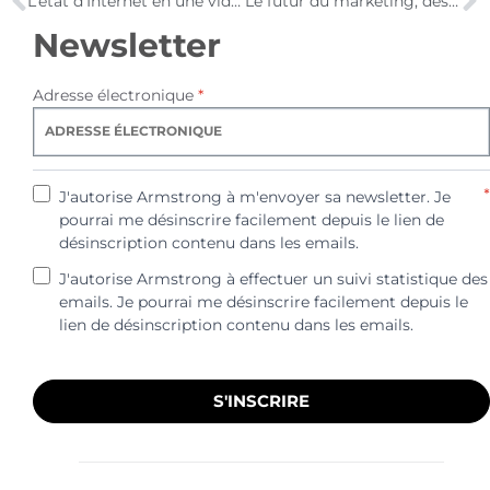
L’état d’Internet en une vidéo !
Le futur du marketing, des médias et de la publicité – M2C
Newsletter
Adresse électronique
*
*
J'autorise Armstrong à m'envoyer sa newsletter. Je
pourrai me désinscrire facilement depuis le lien de
désinscription contenu dans les emails.
J'autorise Armstrong à effectuer un suivi statistique des
emails. Je pourrai me désinscrire facilement depuis le
lien de désinscription contenu dans les emails.
S'INSCRIRE