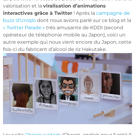
valorisation et la
viralisation d’animations
interactives grâce à Twitter
! Après la
campagne de
buzz d’Uniqlo
dont nous avions parlé sur ce blog et la
« Twitter Parade »
très amusante de KDDI (second
opérateur de téléphonie mobile au Japon), voici un
autre exemple qui nous vient encore du Japon, cette
fois-ci du fabricant d’alcool de riz Hakutake.
Leur site
Cheers system
(Cheers, anglais pour Santé !)