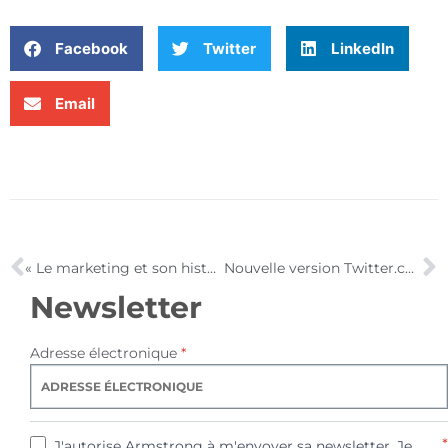
Facebook
Twitter
LinkedIn
Email
« Le marketing et son histoire » – interview de Thierry Maillet
Nouvelle version Twitter.com à découvrir en vidéo !
Newsletter
Adresse électronique
*
*
J'autorise Armstrong à m'envoyer sa newsletter. Je