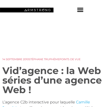
NOS FONDS D’ÉCRAN SPATIAUX
14 SEPTEMBRE 2010
STÉPHANE TRUPHÈME
POINTS DE VUE
Vid’agence : la Web
séries d’une agence
Web !
L’agence C2b interactive pour laquelle
Camille