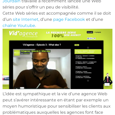
Jourdain
travaille a récemment lancée une Web
séries pour s’offrir un peu de visibilité.
Cette Web séries est accompagnée comme il se doit
d’un
site Internet
, d’une
page Facebook
et d’une
chaîne Youtube
.
L’idée est sympathique et la vie d’une agence Web
peut s’avérer intéressante en étant par exemple un
moyen humoristique pour sensibiliser les clients aux
problématiques auxquelles les agences font face