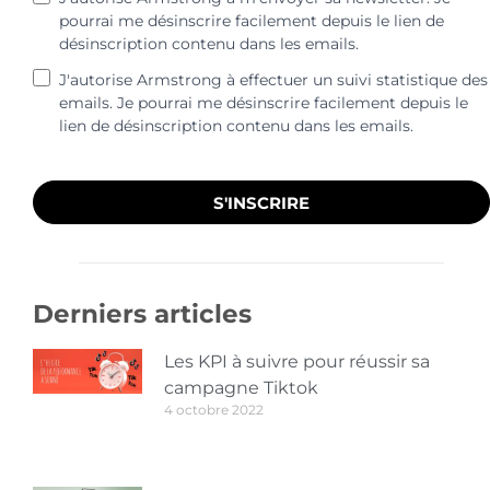
pourrai me désinscrire facilement depuis le lien de
désinscription contenu dans les emails.
J'autorise Armstrong à effectuer un suivi statistique des
emails. Je pourrai me désinscrire facilement depuis le
lien de désinscription contenu dans les emails.
S'INSCRIRE
Derniers articles
Les KPI à suivre pour réussir sa
campagne Tiktok
4 octobre 2022