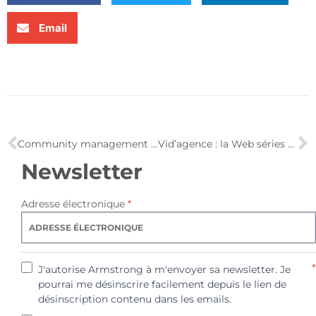
Email
Community management : comment faire des communautés web les meilleures alliées des marques ?
Vid’agence : la Web séries d’une agence Web !
Newsletter
Adresse électronique
*
*
J'autorise Armstrong à m'envoyer sa newsletter. Je
pourrai me désinscrire facilement depuis le lien de
désinscription contenu dans les emails.