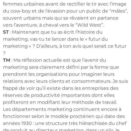
femmes urbaines avant de rectifier le tir avec l’image
du cow-boy et de l’évasion pour un public de “mâles”,
souvent urbains mais qui se rêvaient en partance
vers l’aventure, à cheval vers le “Wild West”.
ST
: Maintenant que tu as écrit l’histoire du
marketing, vas-tu te lancer dans le « futur du
marketing » ? D’ailleurs, à ton avis quel serait ce futur
?
TM
: Ma réflexion actuelle est que l’avenir du
marketing sera clairement défini par la forme que
prendront les organisations pour imaginer leurs
relations avec leurs clients et consommateurs. Je suis
frappé de voir qu’il existe dans les entreprises des
réserves de productivité importantes dont elles
profiteront en modifiant leur méthode de travail.
Les départements marketing continuent encore à
fonctionner selon le modèle proctérien qui date des
années 1930 : une structure très hiérarchisée du chef
de produit au directeur marketing, dans un silo, le