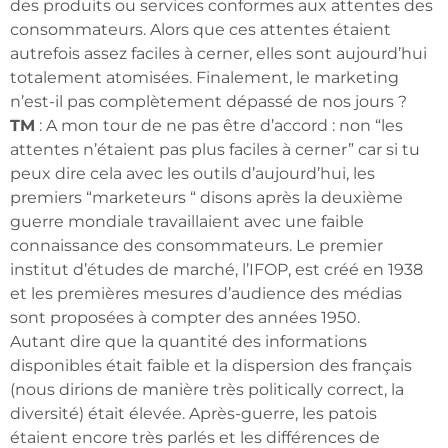
des produits ou services conformes aux attentes des
consommateurs. Alors que ces attentes étaient
autrefois assez faciles à cerner, elles sont aujourd’hui
totalement atomisées. Finalement, le marketing
n’est-il pas complètement dépassé de nos jours ?
TM
: A mon tour de ne pas être d’accord : non “les
attentes n’étaient pas plus faciles à cerner” car si tu
peux dire cela avec les outils d’aujourd’hui, les
premiers “marketeurs “ disons après la deuxième
guerre mondiale travaillaient avec une faible
connaissance des consommateurs. Le premier
institut d’études de marché, l’IFOP, est créé en 1938
et les premières mesures d’audience des médias
sont proposées à compter des années 1950.
Autant dire que la quantité des informations
disponibles était faible et la dispersion des français
(nous dirions de manière très politically correct, la
diversité) était élevée. Après-guerre, les patois
étaient encore très parlés et les différences de