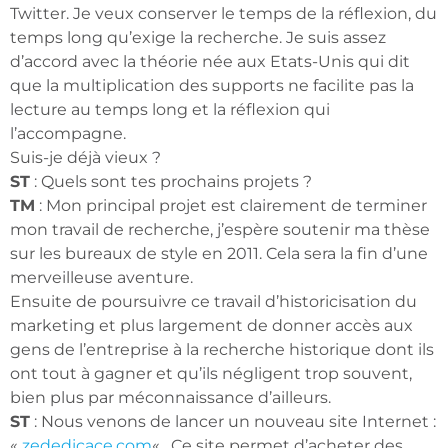
Twitter. Je veux conserver le temps de la réflexion, du
temps long qu’exige la recherche. Je suis assez
d’accord avec la théorie née aux Etats-Unis qui dit
que la multiplication des supports ne facilite pas la
lecture au temps long et la réflexion qui
l’accompagne.
Suis-je déjà vieux ?
ST
: Quels sont tes prochains projets ?
TM
: Mon principal projet est clairement de terminer
mon travail de recherche, j’espère soutenir ma thèse
sur les bureaux de style en 2011. Cela sera la fin d’une
merveilleuse aventure.
Ensuite de poursuivre ce travail d’historicisation du
marketing et plus largement de donner accès aux
gens de l’entreprise à la recherche historique dont ils
ont tout à gagner et qu’ils négligent trop souvent,
bien plus par méconnaissance d’ailleurs.
ST
: Nous venons de lancer un nouveau site Internet :
«
zededicace.com
« . Ce site permet d’acheter des