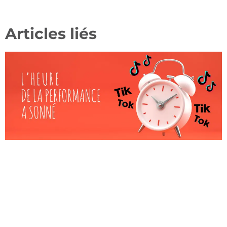
Articles liés