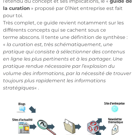
l’étendu du concept et ses implications, le «
guide de
la curation
» proposé par 01Net entreprise est fait
pour toi.
Très complet, ce guide revient notamment sur les
différents concepts qui se cachent sous ce
terme abscons. Il tente une définition de synthèse :
«
la curation est, très schématiquement, une
pratique qui consiste à sélectionner des contenus
en ligne les plus pertinents et à les partager. Une
pratique rendue nécessaire par l’explosion du
volume des informations, par la nécessité de trouver
toujours plus rapidement les informations
stratégiques
« .