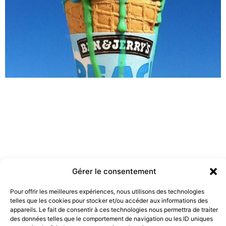
Gérer le consentement
Pour offrir les meilleures expériences, nous utilisons des technologies
telles que les cookies pour stocker et/ou accéder aux informations des
Les marques doivent-elles être engagées ?
appareils. Le fait de consentir à ces technologies nous permettra de traiter
19 juillet 2022
des données telles que le comportement de navigation ou les ID uniques