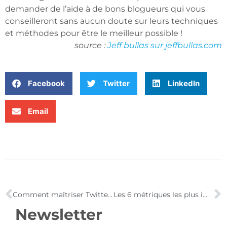
demander de l’aide à de bons blogueurs qui vous
conseilleront sans aucun doute sur leurs techniques
et méthodes pour être le meilleur possible !
source :
Jeff bullas sur jeffbullas.com
Facebook
Twitter
LinkedIn
Email
Comment maîtriser Twitter de manière professionnelle ? [Ebook gratuit]
Les 6 métriques les plus importantes : l’enjeu des mesures de performance
Newsletter