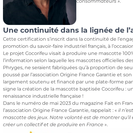
consommateurs ».
Une continuité dans la lignée de l’
Cette certification s’inscrit dans la continuité de l’e
promotion du savoir-faire industriel français, à l’occasi
Le projet Cocorifeu visait à produire une mascotte 100
l’information selon laquelle les mascottes officielles d
Phryges, ne seraient fabriquées qu’à proportion de seu
poussé par l’association Origine France Garantie et son p
largement soutenu et financé par une plate-forme parti
signe la création de la mascotte baptisée Cocorifeu : 
renaissance industrielle française !
Dans le numéro de mai 2023 du magazine Fait en Fran
l’association Origine France Garantie, rappelait : «
il n’e
mascotte des jeux. Notre volonté est de montrer qu’il 
créer un collectif et de produire en France
».