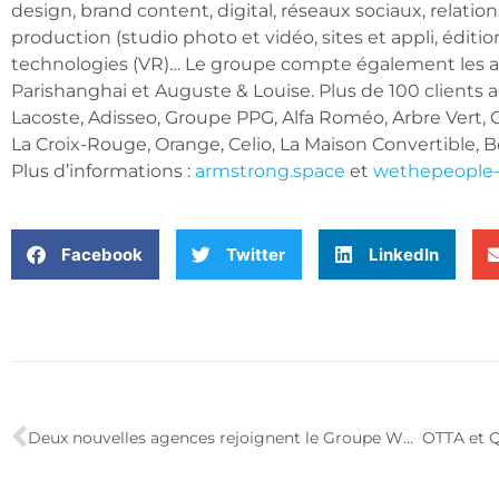
design, brand content, digital, réseaux sociaux, relation
production (studio photo et vidéo, sites et appli, éditio
technologies (VR)… Le groupe compte également les a
Parishanghai et Auguste & Louise. Plus de 100 clients act
Lacoste, Adisseo, Groupe PPG, Alfa Roméo, Arbre Vert, C
La Croix-Rouge, Orange, Celio, La Maison Convertible, B
Plus d’informations :
armstrong.space
et
wethepeople
Facebook
Twitter
LinkedIn
Deux nouvelles agences rejoignent le Groupe WETHEPEOPLE