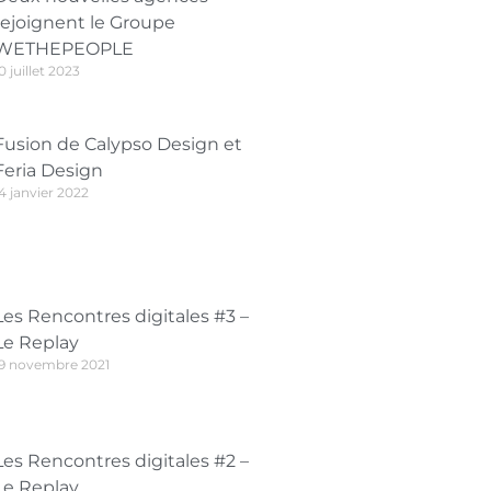
rejoignent le Groupe
WETHEPEOPLE
0 juillet 2023
Fusion de Calypso Design et
Feria Design
4 janvier 2022
Les Rencontres digitales #3 –
Le Replay
19 novembre 2021
Les Rencontres digitales #2 –
Le Replay