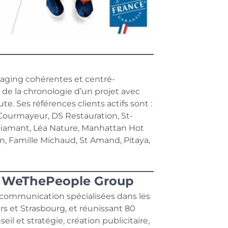
aging cohérentes et centré-
e la chronologie d’un projet avec
e. Ses références clients actifs sont :
 Courmayeur, DS Restauration, St-
 Diamant, Léa Nature, Manhattan Hot
tin, Famille Michaud, St Amand, Pitaya,
e WeThePeople Group
communication spécialisées dans les
urs et Strasbourg, et réunissant 80
il et stratégie, création publicitaire,