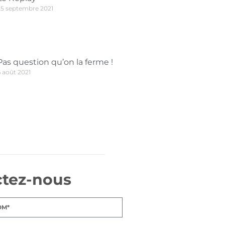
25 septembre 2021
Pas question qu’on la ferme !
6 août 2021
ctez-nous