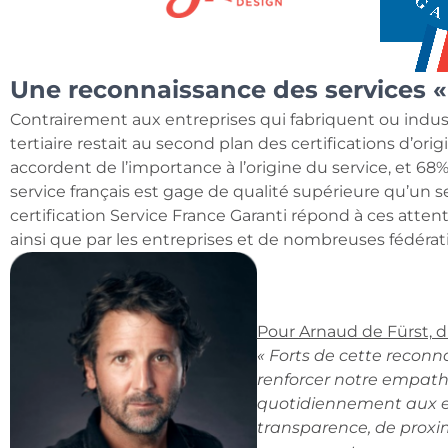
Une reconnaissance des services «
Contrairement aux entreprises qui fabriquent ou indust
tertiaire restait au second plan des certifications d’ori
accordent de l’importance à l’origine du service, et 6
service français est gage de qualité supérieure qu’un s
certification Service France Garanti répond à ces att
ainsi que par les entreprises et de nombreuses fédérat
Pour Arnaud de Fürst, d
« Forts de cette recon
renforcer notre empathi
quotidiennement aux e
transparence, de proxim