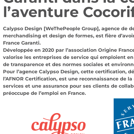
l’aventure Cocori
Calypso Design [WeThePeople Group], agence de d
merchandising et design de formes, est fière d’avoir
France Garanti.
Développée en 2020 par l’association Origine France 
valorise les entreprises de service qui emploient en
de transparence et des normes sociales et environ
Pour l’agence Calypso Design, cette certification, d
l’AFNOR Certification, est une reconnaissance de la 
services et une assurance pour ses clients de colla
préoccupe de l’emploi en France.