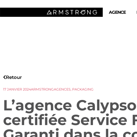
AGENCE
Retour
17 JANVIER 2024
ARMSTRONG
AGENCES
,
PACKAGING
L’agence Calypso
certifiée Service
Garanti dans la c