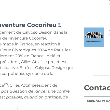
aventure Cocorifeu !.
ngagement de Calypso Design dans la
on de l’aventure Cocorifeu.
% made in France, en réaction à
es Jeux Olympiques 2024 de Paris, les
lement 20% en France. Initié et
résident, Gilles Attaf, le projet est
cipative. Et c’est Calypso Design qui
un coq-phénix, symbole de la
(2)
ce
, Gilles Attaf, président de
Conta
st pas question de lancer une contre
est possible, quand on anticipe, de